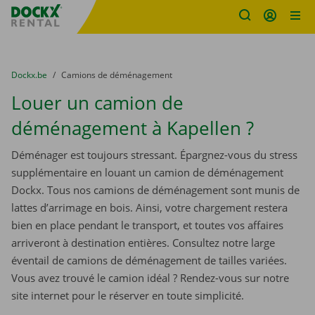
sitename
Skip content
Skip language
You are here:
du
Dockx.be
to
Camions de déménagement
Louer un camion de
déménagement à Kapellen ?
Déménager est toujours stressant. Épargnez-vous du stress
supplémentaire en louant un camion de déménagement
Dockx. Tous nos camions de déménagement sont munis de
lattes d’arrimage en bois. Ainsi, votre chargement restera
bien en place pendant le transport, et toutes vos affaires
arriveront à destination entières. Consultez notre large
éventail de camions de déménagement de tailles variées.
Vous avez trouvé le camion idéal ? Rendez-vous sur notre
site internet pour le réserver en toute simplicité.