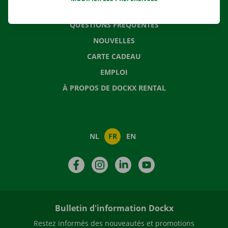
CONTACTEZ NOUS
QUESTIONS FRÉQUENTES
NOUVELLES
CARTE CADEAU
EMPLOI
À PROPOS DE DOCKX RENTAL
NL
FR
EN
Facebook
Instagram
LinkedIn
YouTube
Bulletin d'information Dockx
Restez informés des nouveautés et promotions