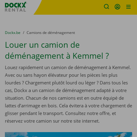
sitename
Skip content
Skip language
You are here:
du
Dockx.be
to
Camions de déménagement
Louer un camion de
déménagement à Kemmel ?
Louez rapidement un camion de déménagement à Kemmel.
Avec ou sans hayon élévateur pour les pièces les plus
lourdes ? Chargement plutôt lourd ou léger ? Dans tous les
cas, Dockx a un camion de déménagement adapté à votre
situation. Chacun de nos camions est en outre équipé de
lattes d’arrimage en bois. Cela évitera à votre chargement de
glisser pendant le transport. Consultez notre offre, et
réservez votre camion sur notre site internet.