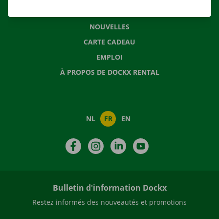
QUESTIONS FRÉQUENTES
NOUVELLES
CARTE CADEAU
EMPLOI
À PROPOS DE DOCKX RENTAL
NL
FR
EN
Facebook
Instagram
LinkedIn
YouTube
Bulletin d'information Dockx
Restez informés des nouveautés et promotions