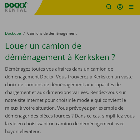
sitename
Skip content
Skip language
You are here:
du
Dockx.be
to
Camions de déménagement
Louer un camion de
déménagement à Kerksken ?
Déménagez toutes vos affaires dans un camion de
déménagement Dockx. Vous trouverez à Kerksken un vaste
choix de camions de déménagement aux capacités de
chargement et aux dimensions variées. Rendez-vous sur
notre site internet pour choisir le modèle qui convient le
mieux à votre situation. Vous prévoyez par exemple de
déménager des pièces lourdes ? Dans ce cas, simplifiez-vous
la vie en choisissant un camion de déménagement avec
hayon élévateur.