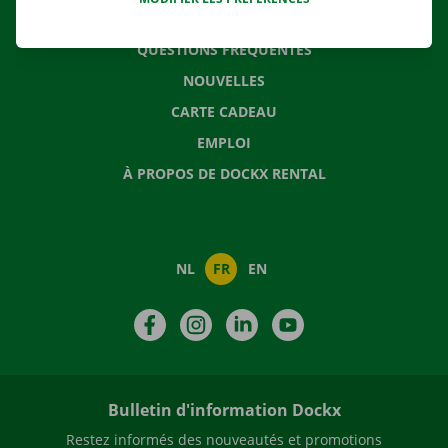
CONTACTEZ NOUS
QUESTIONS FRÉQUENTES
NOUVELLES
CARTE CADEAU
EMPLOI
À PROPOS DE DOCKX RENTAL
NL
FR
EN
Facebook
Instagram
LinkedIn
YouTube
Bulletin d'information Dockx
Restez informés des nouveautés et promotions