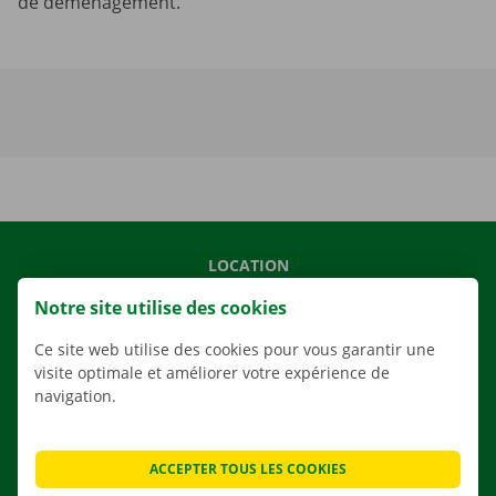
de déménagement.
LOCATION
NOS VÉHICULES
Notre site utilise des cookies
NOS SERVICES
Ce site web utilise des cookies pour vous garantir une
AGENCES
visite optimale et améliorer votre expérience de
navigation.
APPLI
SOLUTIONS DE DÉMÉNAGEMENT
ACCEPTER TOUS LES COOKIES