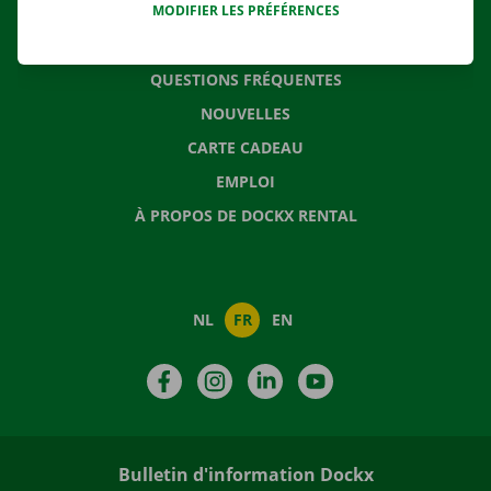
MODIFIER LES PRÉFÉRENCES
CONTACTEZ NOUS
QUESTIONS FRÉQUENTES
NOUVELLES
CARTE CADEAU
EMPLOI
À PROPOS DE DOCKX RENTAL
NL
FR
EN
Facebook
Instagram
LinkedIn
YouTube
Bulletin d'information Dockx