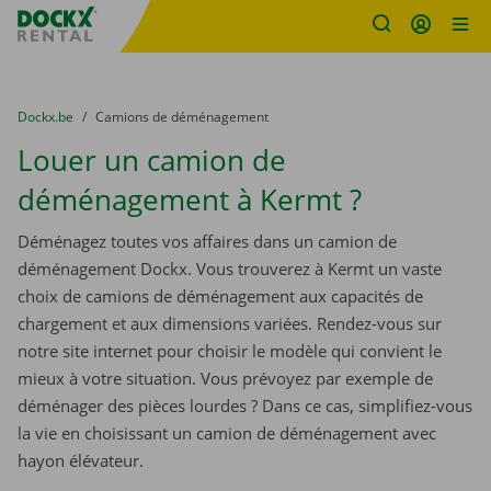
sitename
Skip content
Skip language
You are here:
du
Dockx.be
to
Camions de déménagement
Louer un camion de
déménagement à Kermt ?
Déménagez toutes vos affaires dans un camion de
déménagement Dockx. Vous trouverez à Kermt un vaste
choix de camions de déménagement aux capacités de
chargement et aux dimensions variées. Rendez-vous sur
notre site internet pour choisir le modèle qui convient le
mieux à votre situation. Vous prévoyez par exemple de
déménager des pièces lourdes ? Dans ce cas, simplifiez-vous
la vie en choisissant un camion de déménagement avec
hayon élévateur.