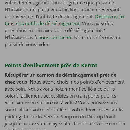
votre déménagement aussi agréable que possible.
N’hésitez donc pas à vous faciliter la vie en réservant
un ensemble d’outils de déménagement.
Découvrez ici
tous nos outils de déménagement
. Vous avez des
questions en lien avec votre déménagement ?
N’hésitez pas à
nous contacter
. Nous nous ferons un
plaisir de vous aider.
Points d’enlèvement près de Kermt
Récupérer un camion de déménagement près de
chez vous.
Nous avons choisi nos points d’enlèvement
avec soin. Nous avons notamment veillé à ce qu’ils
soient facilement accessibles en transports publics.
Vous venez en voiture ou à vélo ? Vous pouvez sans
souci laisser votre véhicule ou votre deux-roues sur le
parking du Dockx Service Shop ou du Pick-up Point
jusqu’à ce que vous n’ayez plus besoin de votre camion