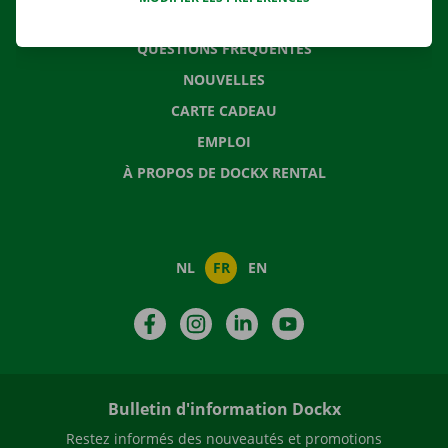
CONTACTEZ NOUS
QUESTIONS FRÉQUENTES
NOUVELLES
CARTE CADEAU
EMPLOI
À PROPOS DE DOCKX RENTAL
NL
FR
EN
Facebook
Instagram
LinkedIn
YouTube
Bulletin d'information Dockx
Restez informés des nouveautés et promotions