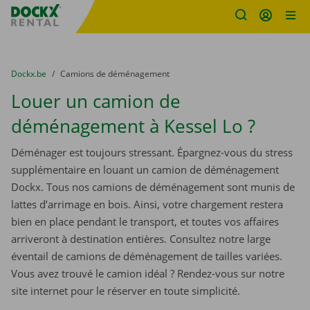
sitename
Skip content
Skip language
You are here:
du
Dockx.be
to
Camions de déménagement
Louer un camion de
déménagement à Kessel Lo ?
Déménager est toujours stressant. Épargnez-vous du stress
supplémentaire en louant un camion de déménagement
Dockx. Tous nos camions de déménagement sont munis de
lattes d’arrimage en bois. Ainsi, votre chargement restera
bien en place pendant le transport, et toutes vos affaires
arriveront à destination entières. Consultez notre large
éventail de camions de déménagement de tailles variées.
Vous avez trouvé le camion idéal ? Rendez-vous sur notre
site internet pour le réserver en toute simplicité.