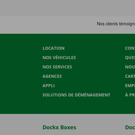
LOCATION
CON
NOS VÉHICULES
QUE
NOS SERVICES
NOU
AGENCES
CAR
APPLI
EMP
SOLUTIONS DE DÉMÉNAGEMENT
À P
Dockx Boxes
Doc