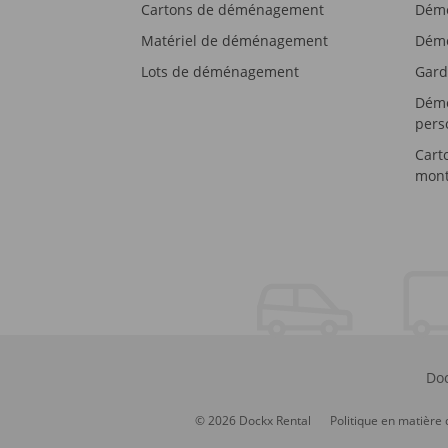
Cartons de déménagement
Démé
Matériel de déménagement
Démé
Lots de déménagement
Gard
Démé
pers
Cart
mont
Doc
© 2026 Dockx Rental
Politique en matière 