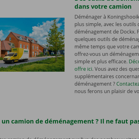
dans votre camion
Déménager à Koningshooikt
plus simple, avec les outils 
déménagement de Dockx. P
quelques outils de démén
même temps que votre cam
offrez-vous un déménagem
simple et plus efficace.
Déc
offre ici
. Vous avez des que
supplémentaires concernan
déménagement ?
Contacte
nous ferons un plaisir de v
 un camion de déménagement ? Il ne faut pas