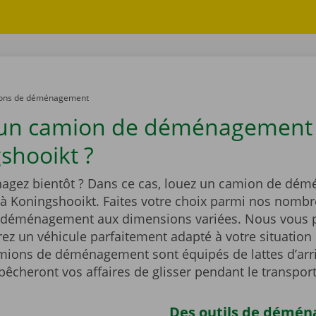
ons de déménagement
 un camion de déménagement
shooikt ?
gez bientôt ? Dans ce cas, louez un camion de dé
 à Koningshooikt. Faites votre choix parmi nos nomb
déménagement aux dimensions variées. Nous vous 
ez un véhicule parfaitement adapté à votre situation 
mions de déménagement sont équipés de lattes d’ar
êcheront vos affaires de glisser pendant le transpor
Des outils de démé