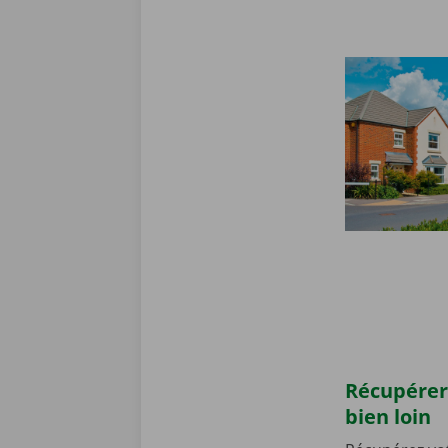
Récupérer
bien loin