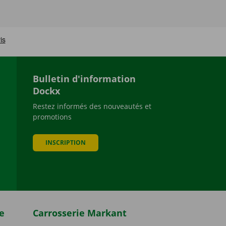
Bulletin d'information
Dockx
Restez informés des nouveautés et
promotions
be
INSCRIPTION
e
Carrosserie Markant