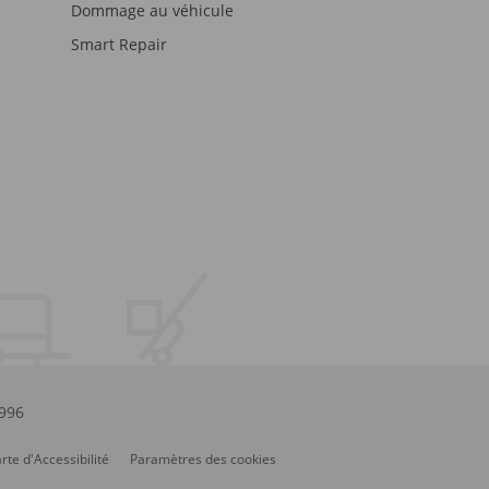
Dommage au véhicule
Smart Repair
.996
rte d'Accessibilité
Paramètres des cookies