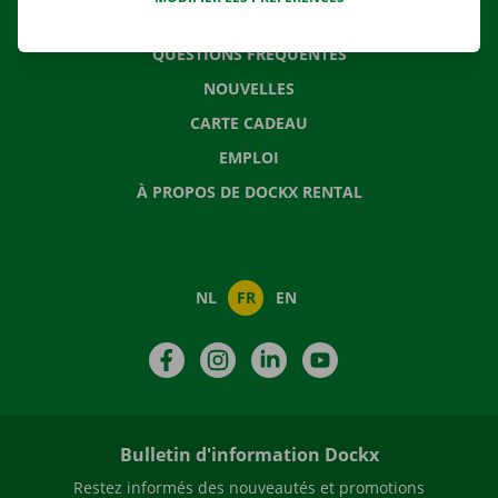
CONTACTEZ NOUS
QUESTIONS FRÉQUENTES
NOUVELLES
CARTE CADEAU
EMPLOI
À PROPOS DE DOCKX RENTAL
NL
FR
EN
Facebook
Instagram
LinkedIn
YouTube
Bulletin d'information Dockx
Restez informés des nouveautés et promotions