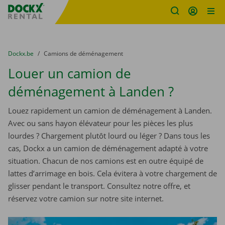
sitename
Skip content
Skip language
You are here:
du
Dockx.be
to
Camions de déménagement
Louer un camion de
déménagement à Landen ?
Louez rapidement un camion de déménagement à Landen.
Avec ou sans hayon élévateur pour les pièces les plus
lourdes ? Chargement plutôt lourd ou léger ? Dans tous les
cas, Dockx a un camion de déménagement adapté à votre
situation. Chacun de nos camions est en outre équipé de
lattes d’arrimage en bois. Cela évitera à votre chargement de
glisser pendant le transport. Consultez notre offre, et
réservez votre camion sur notre site internet.