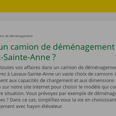
ons de déménagement
 un camion de déménagement
-Sainte-Anne ?
outes vos affaires dans un camion de déménagemen
rez à Lavaux-Sainte-Anne un vaste choix de camions 
t aux capacités de chargement et aux dimensions v
sur notre site internet pour choisir le modèle qui co
re situation. Vous prévoyez par exemple de déménag
es ? Dans ce cas, simplifiez-vous la vie en choisissa
ement avec hayon élévateur.