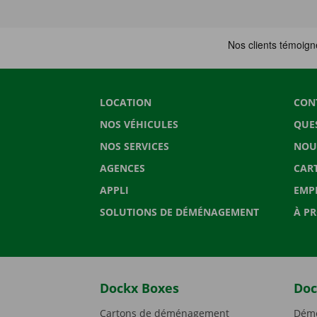
LOCATION
CON
NOS VÉHICULES
QUE
NOS SERVICES
NOU
AGENCES
CAR
APPLI
EMP
SOLUTIONS DE DÉMÉNAGEMENT
À P
Dockx Boxes
Doc
Cartons de déménagement
Démé