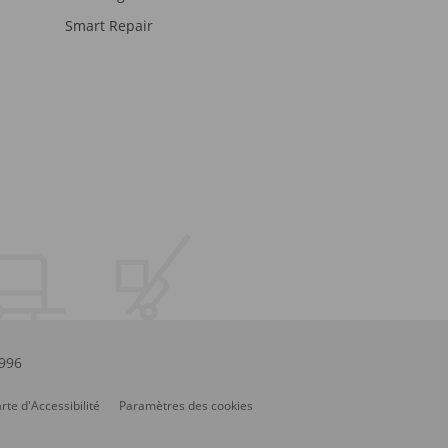
Smart Repair
.996
rte d'Accessibilité
Paramètres des cookies