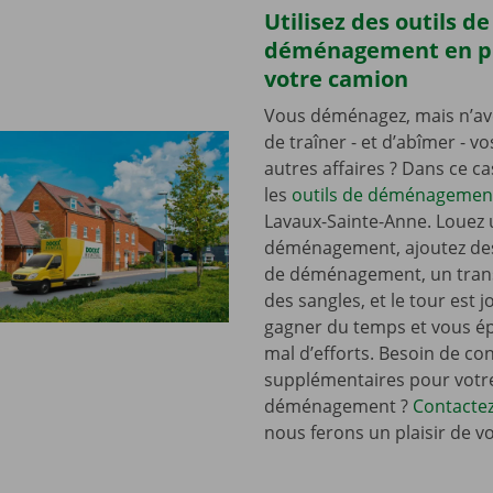
Utilisez des outils de
déménagement en p
votre camion
Vous déménagez, mais n’av
de traîner - et d’abîmer - v
autres affaires ? Dans ce c
les
outils de déménagemen
Lavaux-Sainte-Anne. Louez
déménagement, ajoutez de
de déménagement, un tran
des sangles, et le tour est j
gagner du temps et vous é
mal d’efforts. Besoin de con
supplémentaires pour votr
déménagement ?
Contacte
nous ferons un plaisir de v