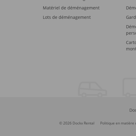
Matériel de déménagement
Démé
Lots de déménagement
Gard
Démé
pers
Cart
mont
Doc
© 2026 Dockx Rental
Politique en matière 