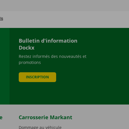
Bulletin d'information
Dockx
Restez informés des nouveautés et
promotions
be
INSCRIPTION
e
Carrosserie Markant
Dommage au véhicule