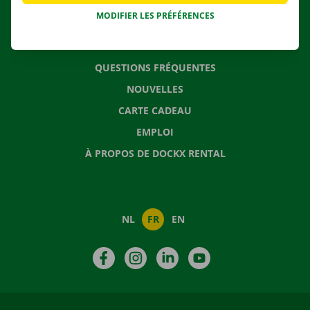
MODIFIER LES PRÉFÉRENCES
CONTACTEZ NOUS
QUESTIONS FRÉQUENTES
NOUVELLES
CARTE CADEAU
EMPLOI
À PROPOS DE DOCKX RENTAL
NL
FR
EN
Facebook
Instagram
LinkedIn
YouTube