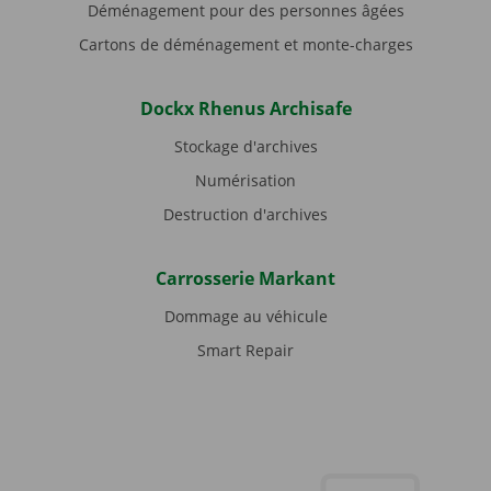
Déménagement pour des personnes âgées
Cartons de déménagement et monte-charges
Dockx Rhenus Archisafe
Stockage d'archives
Numérisation
Destruction d'archives
Carrosserie Markant
Dommage au véhicule
Smart Repair