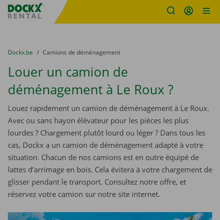
sitename
Skip content
Skip language
You are here:
du
Dockx.be
to
Camions de déménagement
Louer un camion de
déménagement à Le Roux ?
Louez rapidement un camion de déménagement à Le Roux.
Avec ou sans hayon élévateur pour les pièces les plus
lourdes ? Chargement plutôt lourd ou léger ? Dans tous les
cas, Dockx a un camion de déménagement adapté à votre
situation. Chacun de nos camions est en outre équipé de
lattes d’arrimage en bois. Cela évitera à votre chargement de
glisser pendant le transport. Consultez notre offre, et
réservez votre camion sur notre site internet.