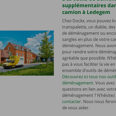
supplémentaires dan
camion à Ledegem
Chez Dockx, vous pouvez lo
transpalette, un diable, de
de déménagement ou enco
sangles en plus de votre c
déménagement. Nous avons
pour rendre votre déména
agréable que possible. N’hé
pas à vous faciliter la vie e
ensemble d’outils de dém
Découvrez ici tous nos outi
déménagement
. Vous avez
questions en lien avec votr
déménagement ? N’hésitez
contacter
. Nous nous ferons
de vous aider.