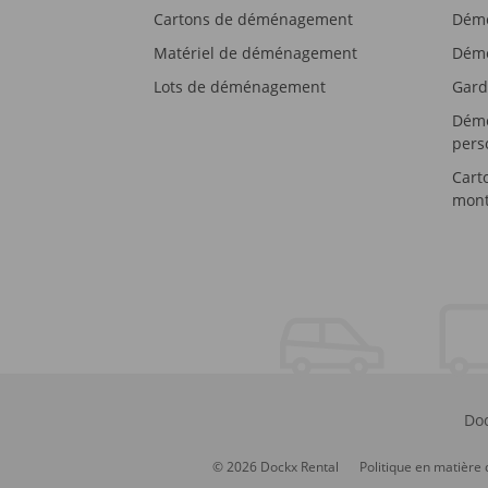
Cartons de déménagement
Démé
Matériel de déménagement
Démé
Lots de déménagement
Gard
Démé
pers
Cart
mont
Doc
© 2026 Dockx Rental
Politique en matière 