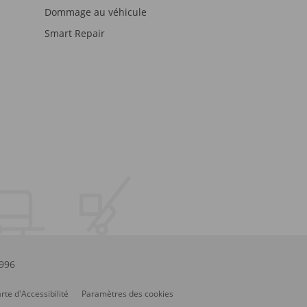
Dommage au véhicule
Smart Repair
.996
rte d'Accessibilité
Paramètres des cookies