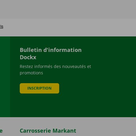
Bulletin d'information
Dockx
Restez informés des nouveautés et
promotions
be
INSCRIPTION
e
Carrosserie Markant