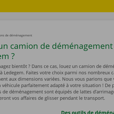
ons de déménagement
 un camion de déménagement
em ?
gez bientôt ? Dans ce cas, louez un camion de dé
 à Ledegem. Faites votre choix parmi nos nombreux 
t aux dimensions variées. Nous vous parions que 
 véhicule parfaitement adapté à votre situation ! De p
 de déménagement sont équipés de lattes d’arrimag
ont vos affaires de glisser pendant le transport.
Des outils de démé