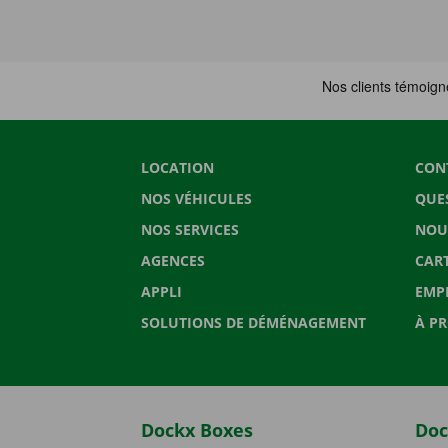
LOCATION
CON
NOS VÉHICULES
QUE
NOS SERVICES
NOU
AGENCES
CAR
APPLI
EMP
SOLUTIONS DE DÉMÉNAGEMENT
À P
Dockx Boxes
Doc