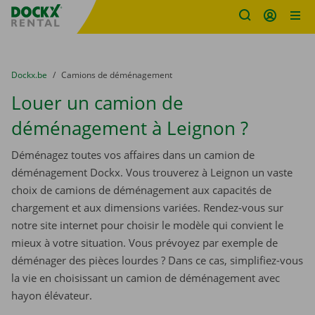
sitename
Skip content
Skip language
You are here:
du
Dockx.be
to
Camions de déménagement
Louer un camion de
déménagement à Leignon ?
Déménagez toutes vos affaires dans un camion de
déménagement Dockx. Vous trouverez à Leignon un vaste
choix de camions de déménagement aux capacités de
chargement et aux dimensions variées. Rendez-vous sur
notre site internet pour choisir le modèle qui convient le
mieux à votre situation. Vous prévoyez par exemple de
déménager des pièces lourdes ? Dans ce cas, simplifiez-vous
la vie en choisissant un camion de déménagement avec
hayon élévateur.