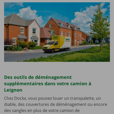
Des outils de déménagement
supplémentaires dans votre camion à
Leignon
Chez Dockx, vous pouvez louer un transpalette, un
diable, des couvertures de déménagement ou encore
des sangles en plus de votre camion de