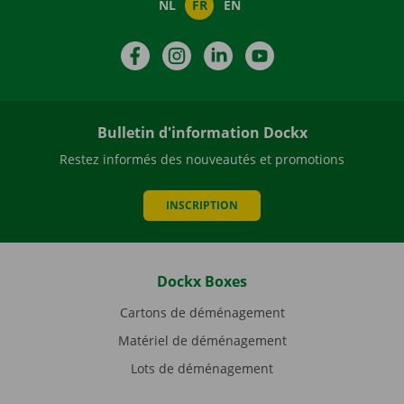
NL
FR
EN
Facebook
Instagram
LinkedIn
YouTube
Bulletin d'information Dockx
Restez informés des nouveautés et promotions
INSCRIPTION
Dockx Boxes
Cartons de déménagement
Matériel de déménagement
Lots de déménagement