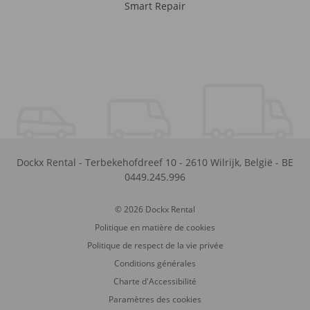
Smart Repair
Dockx Rental
-
Terbekehofdreef 10
-
2610
Wilrijk
,
België
-
BE
0449.245.996
© 2026 Dockx Rental
Politique en matière de cookies
Politique de respect de la vie privée
Conditions générales
Charte d'Accessibilité
Paramètres des cookies