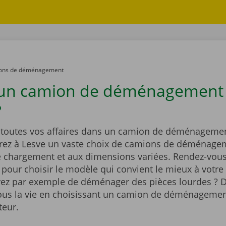
ons de déménagement
 un camion de déménagement
?
outes vos affaires dans un camion de déménagemen
rez à Lesve un vaste choix de camions de déménage
e chargement et aux dimensions variées. Rendez-vous
t pour choisir le modèle qui convient le mieux à votre 
ez par exemple de déménager des pièces lourdes ? D
vous la vie en choisissant un camion de déménagemen
teur.