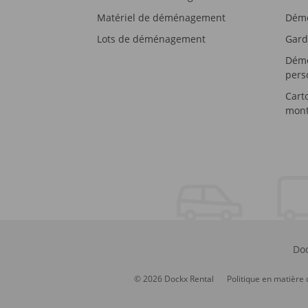
Matériel de déménagement
Démé
Lots de déménagement
Gard
Démé
pers
Cart
mont
Doc
© 2026 Dockx Rental
Politique en matière 