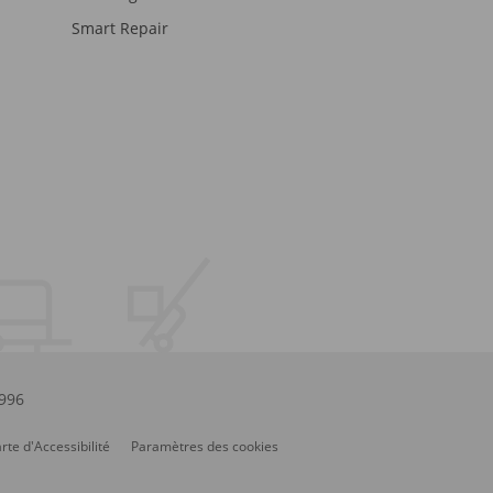
Smart Repair
.996
rte d'Accessibilité
Paramètres des cookies