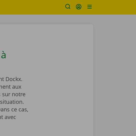
 à
t Dockx.
ment aux
 sur notre
situation.
ans ce cas,
t avec