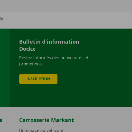
Bulletin d'information
Dockx
Restez informés des nouveautés et
promotions
be
INSCRIPTION
e
Carrosserie Markant
Dommage au véhicule