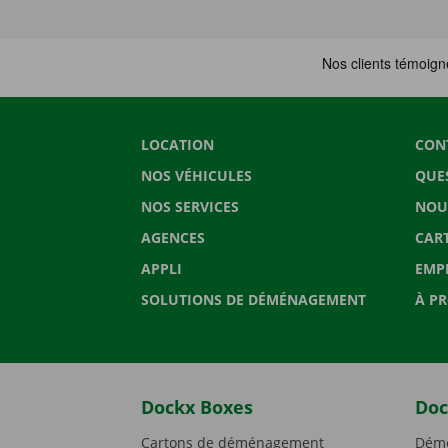
LOCATION
CON
NOS VÉHICULES
QUE
NOS SERVICES
NOU
AGENCES
CAR
APPLI
EMP
SOLUTIONS DE DÉMÉNAGEMENT
À P
Dockx Boxes
Doc
Cartons de déménagement
Démé