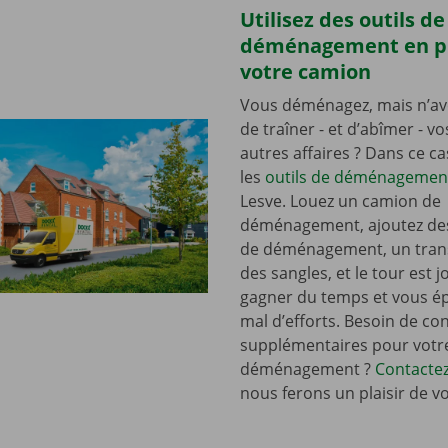
Utilisez des outils de
déménagement en p
votre camion
Vous déménagez, mais n’av
de traîner - et d’abîmer - v
autres affaires ? Dans ce c
les
outils de déménagemen
Lesve. Louez un camion de
déménagement, ajoutez de
de déménagement, un tran
des sangles, et le tour est j
gagner du temps et vous é
mal d’efforts. Besoin de con
supplémentaires pour votr
déménagement ?
Contacte
nous ferons un plaisir de v