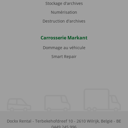
Stockage d'archives
Numérisation
Destruction d'archives
Carrosserie Markant
Dommage au véhicule
Smart Repair
Dockx Rental
-
Terbekehofdreef 10
-
2610
Wilrijk
,
België
-
BE
0449.245.996