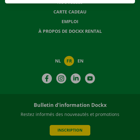
NOUVELLES
CARTE CADEAU
EMPLOI
À PROPOS DE DOCKX RENTAL
NL
FR
EN
Facebook
Instagram
LinkedIn
YouTube
Bulletin d'information Dockx
Restez informés des nouveautés et promotions
INSCRIPTION