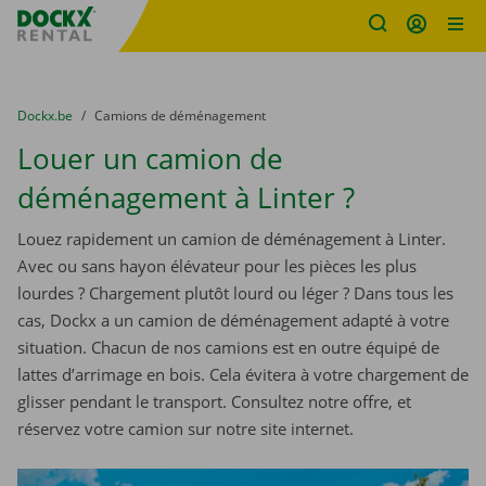
sitename
Skip content
Skip language
You are here:
du
Dockx.be
to
Camions de déménagement
Louer un camion de
déménagement à Linter ?
Louez rapidement un camion de déménagement à Linter.
Avec ou sans hayon élévateur pour les pièces les plus
lourdes ? Chargement plutôt lourd ou léger ? Dans tous les
cas, Dockx a un camion de déménagement adapté à votre
situation. Chacun de nos camions est en outre équipé de
lattes d’arrimage en bois. Cela évitera à votre chargement de
glisser pendant le transport. Consultez notre offre, et
réservez votre camion sur notre site internet.