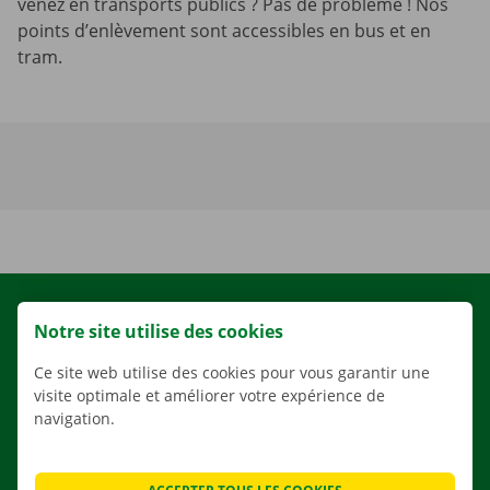
venez en transports publics ? Pas de problème ! Nos
points d’enlèvement sont accessibles en bus et en
tram.
LOCATION
Notre site utilise des cookies
NOS VÉHICULES
Ce site web utilise des cookies pour vous garantir une
NOS SERVICES
visite optimale et améliorer votre expérience de
navigation.
AGENCES
APPLI
SOLUTIONS DE DÉMÉNAGEMENT