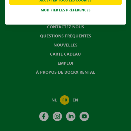
ACCEPTER TOUS LES COOKIES
MODIFIER LES PRÉFÉRENCES
CONTACTEZ NOUS
QUESTIONS FRÉQUENTES
NOUVELLES
CARTE CADEAU
EMPLOI
À PROPOS DE DOCKX RENTAL
NL
FR
EN
Facebook
Instagram
LinkedIn
YouTube