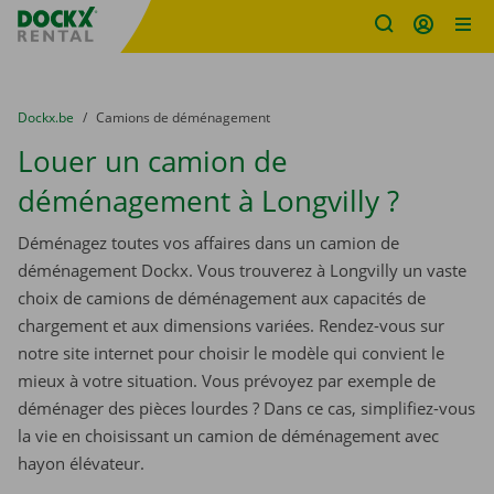
sitename
Skip content
Skip language
You are here:
du
Dockx.be
to
Camions de déménagement
Louer un camion de
déménagement à Longvilly ?
Déménagez toutes vos affaires dans un camion de
déménagement Dockx. Vous trouverez à Longvilly un vaste
choix de camions de déménagement aux capacités de
chargement et aux dimensions variées. Rendez-vous sur
notre site internet pour choisir le modèle qui convient le
mieux à votre situation. Vous prévoyez par exemple de
déménager des pièces lourdes ? Dans ce cas, simplifiez-vous
la vie en choisissant un camion de déménagement avec
hayon élévateur.