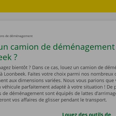
ons de déménagement
 un camion de déménagement
ek ?
gez bientôt ? Dans ce cas, louez un camion de dé
 à Loonbeek. Faites votre choix parmi nos nombreux
t aux dimensions variées. Nous vous parions que 
 véhicule parfaitement adapté à votre situation ! De p
 de déménagement sont équipés de lattes d’arrimag
ont vos affaires de glisser pendant le transport.
Louez des outils de