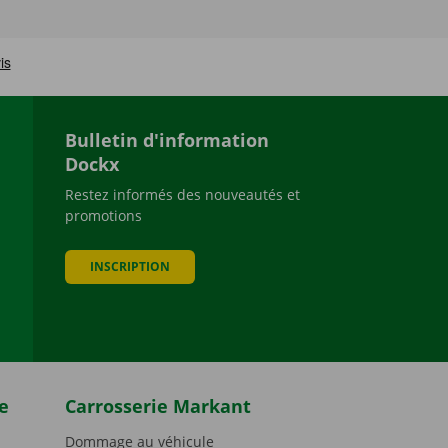
Bulletin d'information
Dockx
Restez informés des nouveautés et
promotions
be
INSCRIPTION
e
Carrosserie Markant
Dommage au véhicule