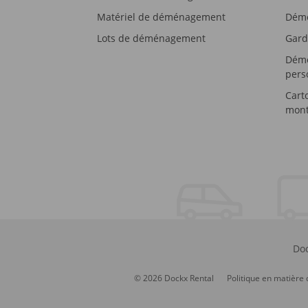
Matériel de déménagement
Démé
Lots de déménagement
Gard
Démé
pers
Cart
mont
Doc
© 2026 Dockx Rental
Politique en matière 