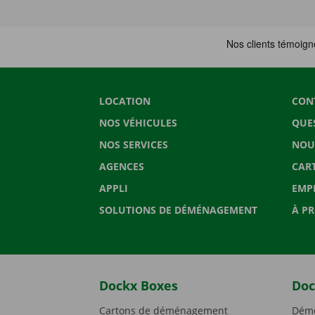
LOCATION
CON
NOS VÉHICULES
QUE
NOS SERVICES
NOU
AGENCES
CAR
APPLI
EMP
SOLUTIONS DE DÉMÉNAGEMENT
À P
Dockx Boxes
Doc
Cartons de déménagement
Démé