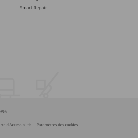
Smart Repair
.996
rte d'Accessibilité
Paramètres des cookies