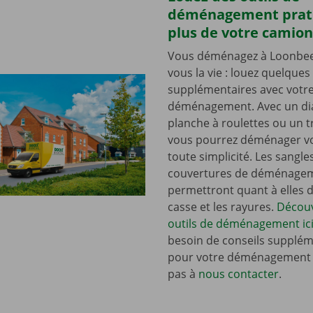
déménagement prat
plus de votre camion
Vous déménagez à Loonbeek 
vous la vie : louez quelques 
supplémentaires avec votr
déménagement. Avec un dia
planche à roulettes ou un t
vous pourrez déménager vo
toute simplicité. Les sangle
couvertures de déménage
permettront quant à elles d’
casse et les rayures.
Découv
outils de déménagement ici
besoin de conseils supplém
pour votre déménagement ?
pas à
nous contacter
.