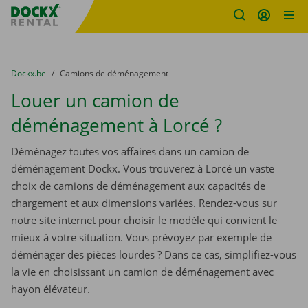
sitename
Skip content
Skip language
You are here:
du
Dockx.be
to
Camions de déménagement
Louer un camion de
déménagement à Lorcé ?
Déménagez toutes vos affaires dans un camion de
déménagement Dockx. Vous trouverez à Lorcé un vaste
choix de camions de déménagement aux capacités de
chargement et aux dimensions variées. Rendez-vous sur
notre site internet pour choisir le modèle qui convient le
mieux à votre situation. Vous prévoyez par exemple de
déménager des pièces lourdes ? Dans ce cas, simplifiez-vous
la vie en choisissant un camion de déménagement avec
hayon élévateur.