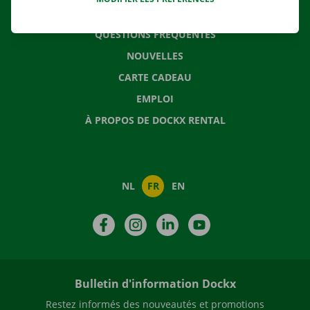
CONTACTEZ NOUS
QUESTIONS FRÉQUENTES
NOUVELLES
CARTE CADEAU
EMPLOI
À PROPOS DE DOCKX RENTAL
NL
FR
EN
Facebook
Instagram
LinkedIn
YouTube
Bulletin d'information Dockx
Restez informés des nouveautés et promotions