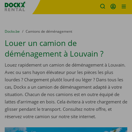
sitename
Skip content
Skip language
You are here:
du
Dockx.be
to
Camions de déménagement
Louer un camion de
déménagement à Louvain ?
Louez rapidement un camion de déménagement à Louvain.
Avec ou sans hayon élévateur pour les pièces les plus
lourdes ? Chargement plutôt lourd ou léger ? Dans tous les
cas, Dockx a un camion de déménagement adapté à votre
situation. Chacun de nos camions est en outre équipé de
lattes d’arrimage en bois. Cela évitera à votre chargement de
glisser pendant le transport. Consultez notre offre, et
réservez votre camion sur notre site internet.