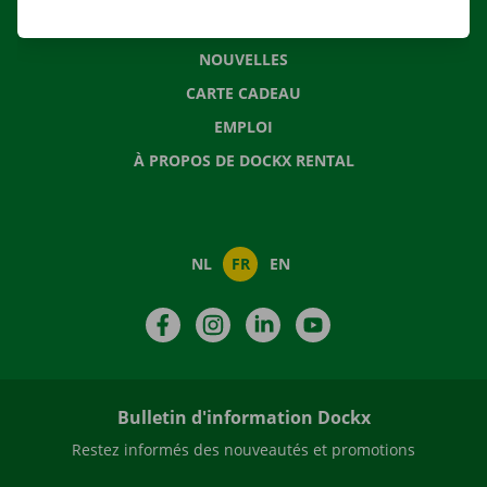
QUESTIONS FRÉQUENTES
NOUVELLES
CARTE CADEAU
EMPLOI
À PROPOS DE DOCKX RENTAL
NL
FR
EN
Facebook
Instagram
LinkedIn
YouTube
Bulletin d'information Dockx
Restez informés des nouveautés et promotions