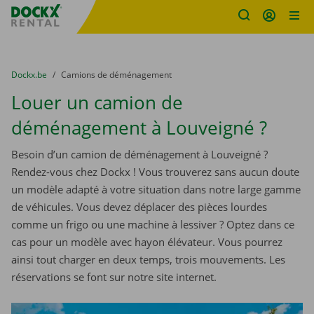
sitename
Skip content
Skip language
You are here:
du
Dockx.be
to
Camions de déménagement
Louer un camion de
déménagement à Louveigné ?
Besoin d’un camion de déménagement à Louveigné ?
Rendez-vous chez Dockx ! Vous trouverez sans aucun doute
un modèle adapté à votre situation dans notre large gamme
de véhicules. Vous devez déplacer des pièces lourdes
comme un frigo ou une machine à lessiver ? Optez dans ce
cas pour un modèle avec hayon élévateur. Vous pourrez
ainsi tout charger en deux temps, trois mouvements. Les
réservations se font sur notre site internet.