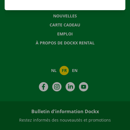
QUESTIONS FRÉQUENTES
NOUVELLES
CARTE CADEAU
EMPLOI
À PROPOS DE DOCKX RENTAL
NL
FR
EN
Facebook
Instagram
LinkedIn
YouTube
Bulletin d'information Dockx
Restez informés des nouveautés et promotions