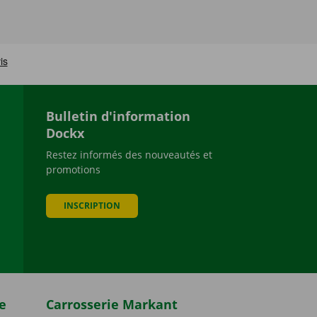
Bulletin d'information
Dockx
Restez informés des nouveautés et
promotions
be
INSCRIPTION
e
Carrosserie Markant