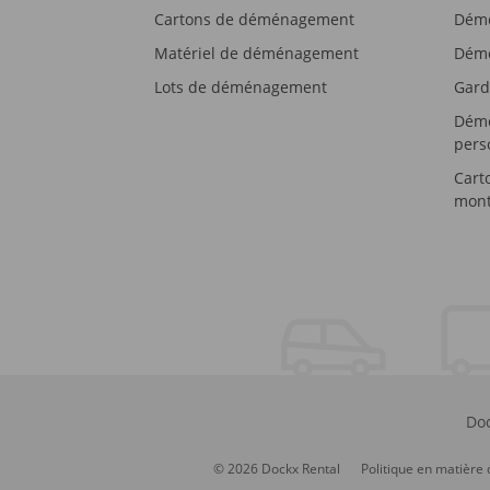
Cartons de déménagement
Démé
Matériel de déménagement
Démé
Lots de déménagement
Gard
Démé
pers
Cart
mont
Doc
© 2026 Dockx Rental
Politique en matière 