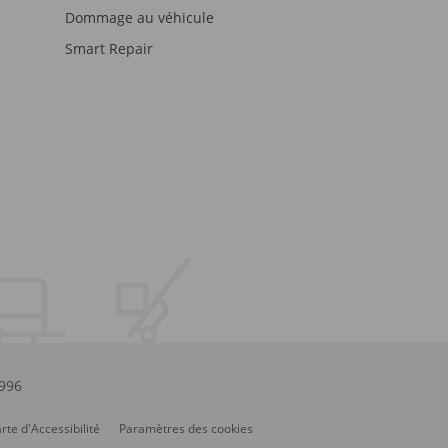
Dommage au véhicule
Smart Repair
.996
rte d'Accessibilité
Paramètres des cookies