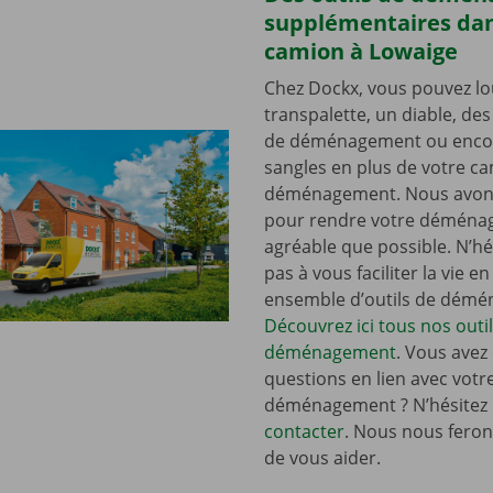
supplémentaires dan
camion à Lowaige
Chez Dockx, vous pouvez lo
transpalette, un diable, de
de déménagement ou enco
sangles en plus de votre c
déménagement. Nous avons
pour rendre votre déména
agréable que possible. N’hé
pas à vous faciliter la vie e
ensemble d’outils de dém
Découvrez ici tous nos outi
déménagement
. Vous avez
questions en lien avec votr
déménagement ? N’hésitez
contacter
. Nous nous ferons
de vous aider.