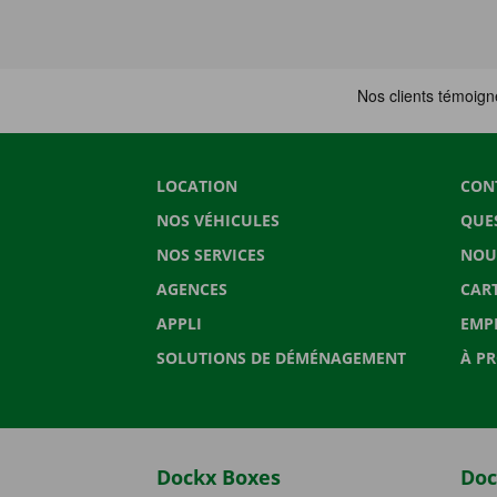
LOCATION
CON
NOS VÉHICULES
QUE
NOS SERVICES
NOU
AGENCES
CAR
APPLI
EMP
SOLUTIONS DE DÉMÉNAGEMENT
À P
Dockx Boxes
Doc