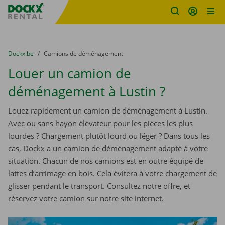
sitename
Skip content
Skip language
You are here:
du
Dockx.be
to
Camions de déménagement
Louer un camion de
déménagement à Lustin ?
Louez rapidement un camion de déménagement à Lustin.
Avec ou sans hayon élévateur pour les pièces les plus
lourdes ? Chargement plutôt lourd ou léger ? Dans tous les
cas, Dockx a un camion de déménagement adapté à votre
situation. Chacun de nos camions est en outre équipé de
lattes d’arrimage en bois. Cela évitera à votre chargement de
glisser pendant le transport. Consultez notre offre, et
réservez votre camion sur notre site internet.