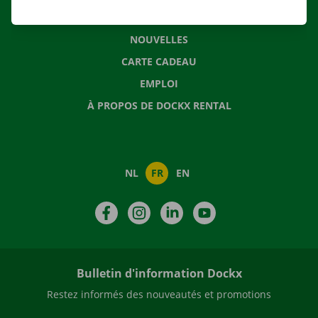
QUESTIONS FRÉQUENTES
NOUVELLES
CARTE CADEAU
EMPLOI
À PROPOS DE DOCKX RENTAL
NL
FR
EN
Facebook
Instagram
LinkedIn
YouTube
Bulletin d'information Dockx
Restez informés des nouveautés et promotions