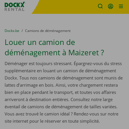
sitename
Skip content
Skip language
You are here:
du
Dockx.be
to
Camions de déménagement
Louer un camion de
déménagement à Maizeret ?
Déménager est toujours stressant. Épargnez-vous du stress
supplémentaire en louant un camion de déménagement
Dockx. Tous nos camions de déménagement sont munis de
lattes d’arrimage en bois. Ainsi, votre chargement restera
bien en place pendant le transport, et toutes vos affaires
arriveront à destination entières. Consultez notre large
éventail de camions de déménagement de tailles variées.
Vous avez trouvé le camion idéal ? Rendez-vous sur notre
site internet pour le réserver en toute simplicité.