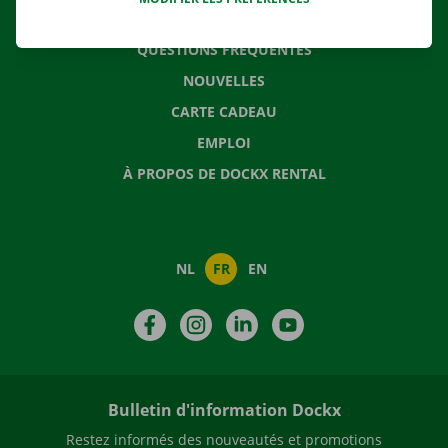
CONTACTEZ NOUS
QUESTIONS FRÉQUENTES
NOUVELLES
CARTE CADEAU
EMPLOI
À PROPOS DE DOCKX RENTAL
NL
FR
EN
Facebook
Instagram
LinkedIn
YouTube
Bulletin d'information Dockx
Restez informés des nouveautés et promotions