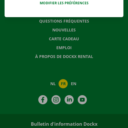
MODIFIER LES PRÉFÉRENCES
CONTACTEZ NOUS
QUESTIONS FRÉQUENTES
NOUVELLES
CARTE CADEAU
EMPLOI
À PROPOS DE DOCKX RENTAL
NL
FR
EN
Facebook
Instagram
LinkedIn
YouTube
Bulletin d'information Dockx