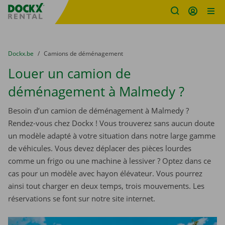
sitename
Skip content
Skip language
You are here:
du
Dockx.be
to
Camions de déménagement
Louer un camion de
déménagement à Malmedy ?
Besoin d’un camion de déménagement à Malmedy ?
Rendez-vous chez Dockx ! Vous trouverez sans aucun doute
un modèle adapté à votre situation dans notre large gamme
de véhicules. Vous devez déplacer des pièces lourdes
comme un frigo ou une machine à lessiver ? Optez dans ce
cas pour un modèle avec hayon élévateur. Vous pourrez
ainsi tout charger en deux temps, trois mouvements. Les
réservations se font sur notre site internet.