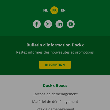
NL
FR
EN
Facebook
Instagram
LinkedIn
YouTube
Bulletin d'information Dockx
Restez informés des nouveautés et promotions
INSCRIPTION
Dockx Boxes
Cartons de déménagement
Matériel de déménagement
Lots de déménagement