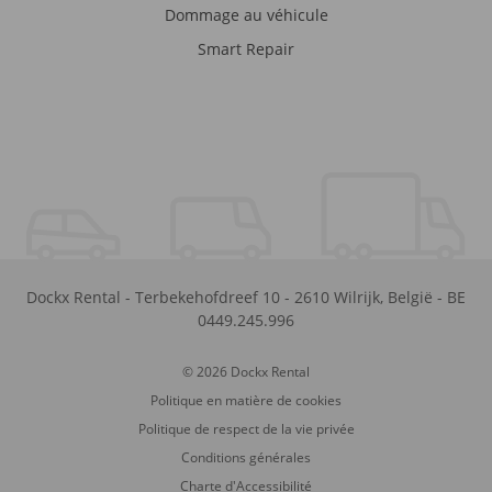
Dommage au véhicule
Smart Repair
Dockx Rental
-
Terbekehofdreef 10
-
2610
Wilrijk
,
België
-
BE
0449.245.996
© 2026 Dockx Rental
Politique en matière de cookies
Politique de respect de la vie privée
Conditions générales
Charte d'Accessibilité