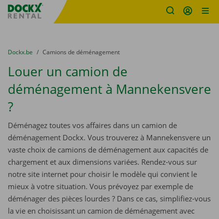
sitename
Skip content
Skip language
You are here:
du
Dockx.be
to
Camions de déménagement
Louer un camion de
déménagement à Mannekensvere
?
Déménagez toutes vos affaires dans un camion de
déménagement Dockx. Vous trouverez à Mannekensvere un
vaste choix de camions de déménagement aux capacités de
chargement et aux dimensions variées. Rendez-vous sur
notre site internet pour choisir le modèle qui convient le
mieux à votre situation. Vous prévoyez par exemple de
déménager des pièces lourdes ? Dans ce cas, simplifiez-vous
la vie en choisissant un camion de déménagement avec