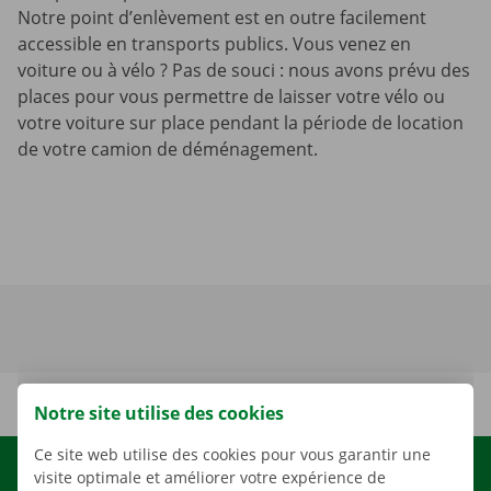
Notre point d’enlèvement est en outre facilement
accessible en transports publics. Vous venez en
voiture ou à vélo ? Pas de souci : nous avons prévu des
places pour vous permettre de laisser votre vélo ou
votre voiture sur place pendant la période de location
de votre camion de déménagement.
Notre site utilise des cookies
Ce site web utilise des cookies pour vous garantir une
visite optimale et améliorer votre expérience de
LOCATION