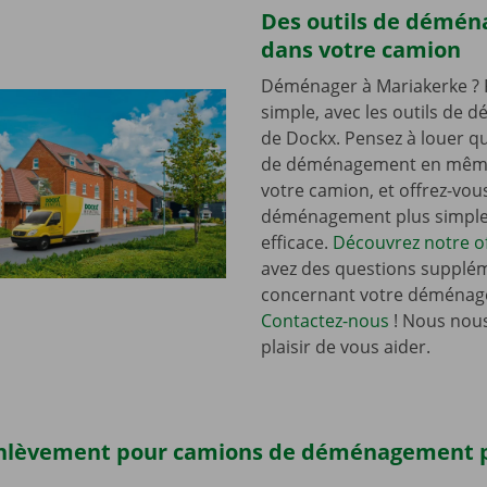
Des outils de démé
dans votre camion
Déménager à Mariakerke ? 
simple, avec les outils de
de Dockx. Pensez à louer qu
de déménagement en mêm
votre camion, et offrez-vou
déménagement plus simple 
efficace.
Découvrez notre of
avez des questions supplé
concernant votre déménag
Contactez-nous
! Nous nous
plaisir de vous aider.
enlèvement pour camions de déménagement 