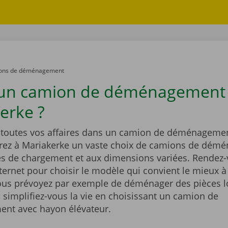
ons de déménagement
 un camion de déménagement
erke ?
outes vos affaires dans un camion de déménagemen
rez à Mariakerke un vaste choix de camions de dém
és de chargement et aux dimensions variées. Rendez-
nternet pour choisir le modèle qui convient le mieux à
Vous prévoyez par exemple de déménager des pièces l
 simplifiez-vous la vie en choisissant un camion de
nt avec hayon élévateur.