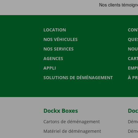
LOCATION
CON
NOS VÉHICULES
QUE
NOS SERVICES
NOU
AGENCES
CAR
APPLI
EMP
SOLUTIONS DE DÉMÉNAGEMENT
À P
Dockx Boxes
Doc
Cartons de déménagement
Démé
Matériel de déménagement
Démé