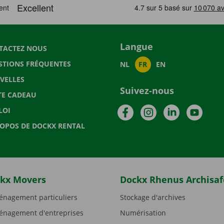
Langue
TACTEZ NOUS
STIONS FRÉQUENTES
NL
FR
EN
VELLES
Suivez-nous
TE CADEAU
Facebook
Instagram
LinkedIn
YouTu
LOI
ROPOS DE DOCKX RENTAL
kx Movers
Dockx Rhenus Archisaf
nagement particuliers
Stockage d'archives
nagement d'entreprises
Numérisation