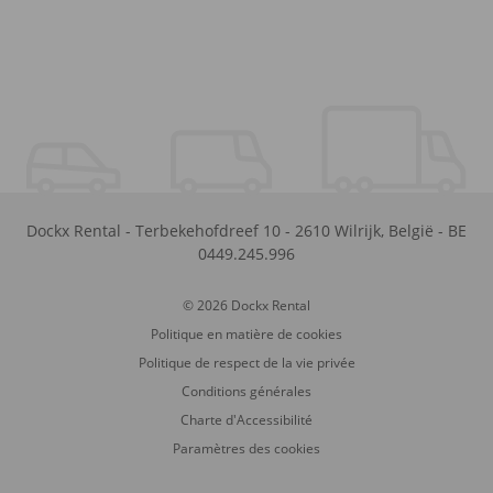
Dockx Rental
-
Terbekehofdreef 10
-
2610
Wilrijk
,
België
-
BE
0449.245.996
© 2026 Dockx Rental
Politique en matière de cookies
Politique de respect de la vie privée
Conditions générales
Charte d'Accessibilité
Paramètres des cookies