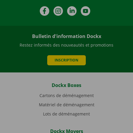
Facebook
Instagram
LinkedIn
YouTube
Bulletin d'information Dockx
Restez informés des nouveautés et promotions
INSCRIPTION
Dockx Boxes
Cartons de déménagement
Matériel de déménagement
Lots de déménagement
Dockx Movers