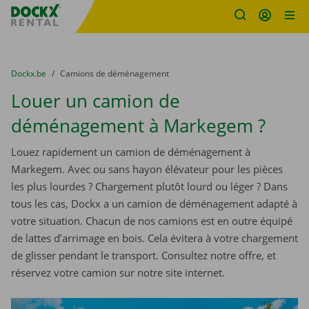
sitename
Skip content
Skip language
You are here:
du
Dockx.be
to
Camions de déménagement
Louer un camion de
déménagement à Markegem ?
Louez rapidement un camion de déménagement à
Markegem. Avec ou sans hayon élévateur pour les pièces
les plus lourdes ? Chargement plutôt lourd ou léger ? Dans
tous les cas, Dockx a un camion de déménagement adapté à
votre situation. Chacun de nos camions est en outre équipé
de lattes d’arrimage en bois. Cela évitera à votre chargement
de glisser pendant le transport. Consultez notre offre, et
réservez votre camion sur notre site internet.