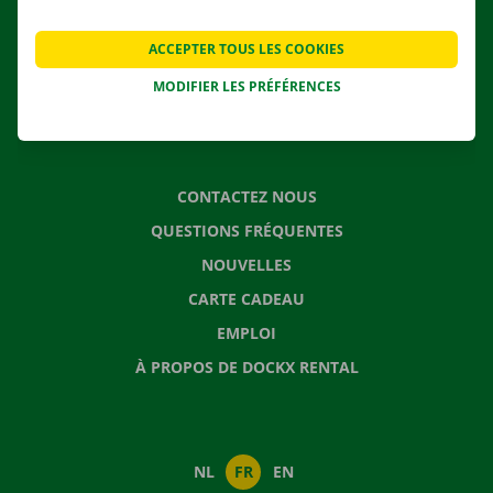
AGENCES
ACCEPTER TOUS LES COOKIES
APPLI
MODIFIER LES PRÉFÉRENCES
SOLUTIONS DE DÉMÉNAGEMENT
CONTACTEZ NOUS
QUESTIONS FRÉQUENTES
NOUVELLES
CARTE CADEAU
EMPLOI
À PROPOS DE DOCKX RENTAL
NL
FR
EN