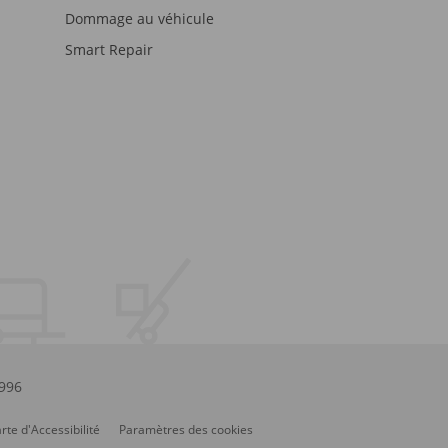
Dommage au véhicule
Smart Repair
.996
rte d'Accessibilité
Paramètres des cookies