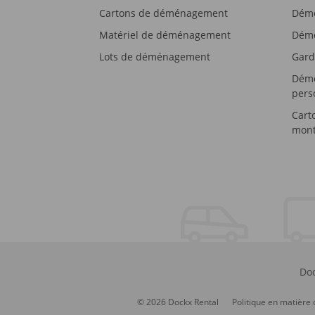
Cartons de déménagement
Démé
Matériel de déménagement
Démé
Lots de déménagement
Gard
Démé
pers
Cart
mont
Doc
© 2026 Dockx Rental
Politique en matière 