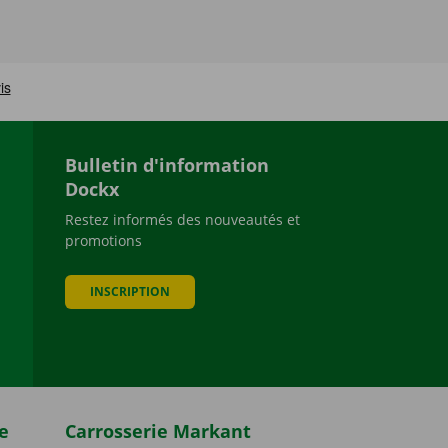
Bulletin d'information
Dockx
Restez informés des nouveautés et
promotions
be
INSCRIPTION
e
Carrosserie Markant