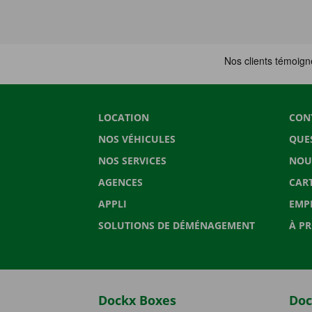
LOCATION
CON
NOS VÉHICULES
QUE
NOS SERVICES
NOU
AGENCES
CAR
APPLI
EMP
SOLUTIONS DE DÉMÉNAGEMENT
À P
Dockx Boxes
Doc