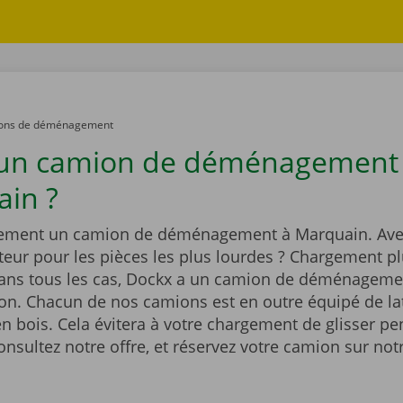
ons de déménagement
 un camion de déménagement
in ?
dement un camion de déménagement à Marquain. Ave
eur pour les pièces les plus lourdes ? Chargement pl
Dans tous les cas, Dockx a un camion de déménageme
ion. Chacun de nos camions est en outre équipé de la
n bois. Cela évitera à votre chargement de glisser pe
onsultez notre offre, et réservez votre camion sur notr