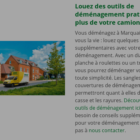
Louez des outils de
déménagement prat
plus de votre camion
Vous déménagez à Marquain 
vous la vie : louez quelques 
supplémentaires avec votr
déménagement. Avec un dia
planche à roulettes ou un t
vous pourrez déménager vo
toute simplicité. Les sangle
couvertures de déménage
permettront quant à elles d’
casse et les rayures.
Découv
outils de déménagement ici
besoin de conseils supplém
pour votre déménagement ?
pas à
nous contacter
.