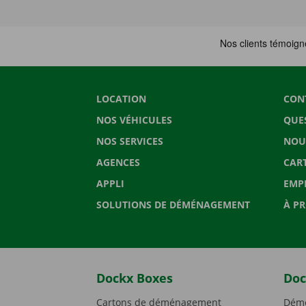
LOCATION
CON
NOS VÉHICULES
QUE
NOS SERVICES
NOU
AGENCES
CAR
APPLI
EMP
SOLUTIONS DE DÉMÉNAGEMENT
À P
Dockx Boxes
Doc
Cartons de déménagement
Démé