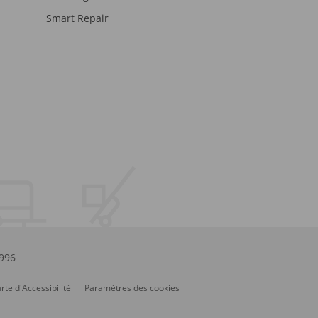
Smart Repair
.996
rte d'Accessibilité
Paramètres des cookies