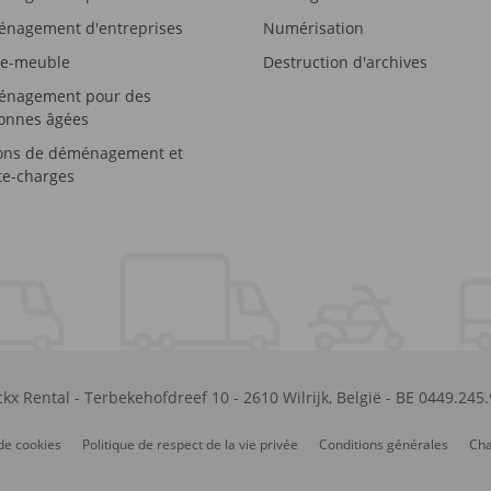
nagement d'entreprises
Numérisation
e-meuble
Destruction d'archives
nagement pour des
onnes âgées
ons de déménagement et
e-charges
kx Rental
-
Terbekehofdreef 10
-
2610
Wilrijk
,
België
-
BE 0449.245
de cookies
Politique de respect de la vie privée
Conditions générales
Cha