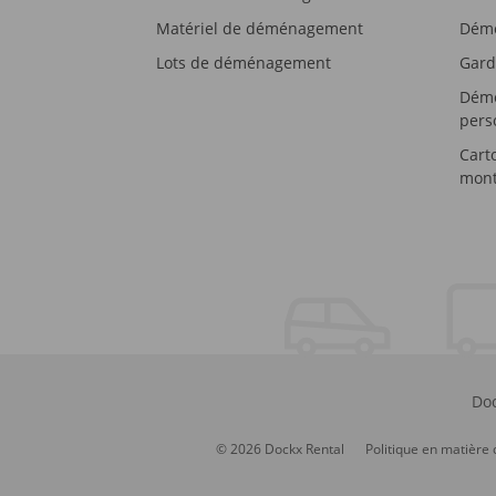
Matériel de déménagement
Démé
Lots de déménagement
Gard
Démé
pers
Cart
mont
Doc
© 2026 Dockx Rental
Politique en matière 