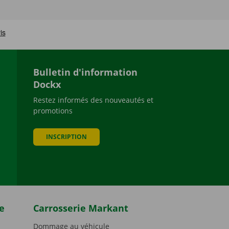
Bulletin d'information
Dockx
Restez informés des nouveautés et
promotions
be
INSCRIPTION
e
Carrosserie Markant
Dommage au véhicule