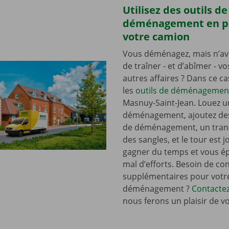
Utilisez des outils de
déménagement en p
votre camion
Vous déménagez, mais n’av
de traîner - et d’abîmer - v
autres affaires ? Dans ce c
les
outils de déménagemen
Masnuy-Saint-Jean. Louez 
déménagement, ajoutez de
de déménagement, un tran
des sangles, et le tour est j
gagner du temps et vous é
mal d’efforts. Besoin de con
supplémentaires pour votr
déménagement ?
Contacte
nous ferons un plaisir de v