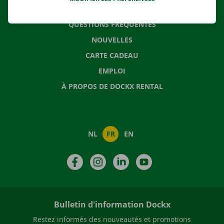
CONTACTEZ NOUS
QUESTIONS FRÉQUENTES
NOUVELLES
CARTE CADEAU
EMPLOI
À PROPOS DE DOCKX RENTAL
NL
FR
EN
Facebook
Instagram
LinkedIn
YouTube
Bulletin d'information Dockx
Restez informés des nouveautés et promotions