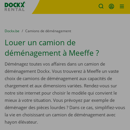
sitename
Skip content
Skip language
You are here:
du
Dockx.be
to
Camions de déménagement
Louer un camion de
déménagement à Meeffe ?
Déménagez toutes vos affaires dans un camion de
déménagement Dockx. Vous trouverez à Meeffe un vaste
choix de camions de déménagement aux capacités de
chargement et aux dimensions variées. Rendez-vous sur
notre site internet pour choisir le modèle qui convient le
mieux à votre situation. Vous prévoyez par exemple de
déménager des pièces lourdes ? Dans ce cas, simplifiez-vous
la vie en choisissant un camion de déménagement avec
hayon élévateur.