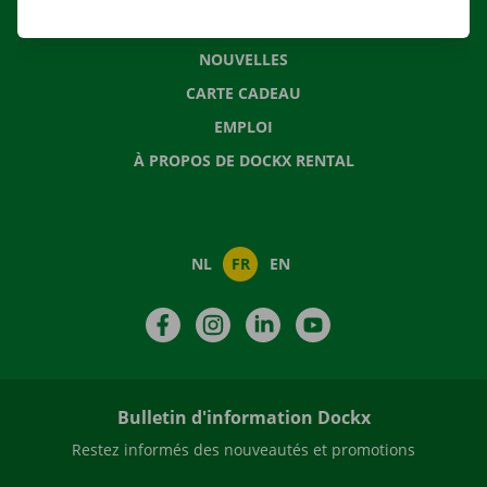
QUESTIONS FRÉQUENTES
NOUVELLES
CARTE CADEAU
EMPLOI
À PROPOS DE DOCKX RENTAL
NL
FR
EN
Facebook
Instagram
LinkedIn
YouTube
Bulletin d'information Dockx
Restez informés des nouveautés et promotions