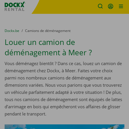
sitename
Skip content
Skip language
You are here:
du
Dockx.be
to
Camions de déménagement
Louer un camion de
déménagement à Meer ?
Vous déménagez bientôt ? Dans ce cas, louez un camion de
déménagement chez Dockx, à Meer. Faites votre choix
parmi nos nombreux camions de déménagement aux
dimensions variées. Nous vous parions que vous trouverez
un véhicule parfaitement adapté à votre situation ! De plus,
tous nos camions de déménagement sont équipés de lattes
d’arrimage en bois qui empêcheront vos affaires de glisser
pendant le transport.