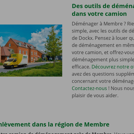
Des outils de démé
dans votre camion
Déménager à Membre ? Rie
simple, avec les outils de
de Dockx. Pensez à louer qu
de déménagement en mêm
votre camion, et offrez-vou
déménagement plus simple 
efficace.
Découvrez notre of
avez des questions supplé
concernant votre déménag
Contactez-nous
! Nous nous
plaisir de vous aider.
enlèvement dans la région de Membre