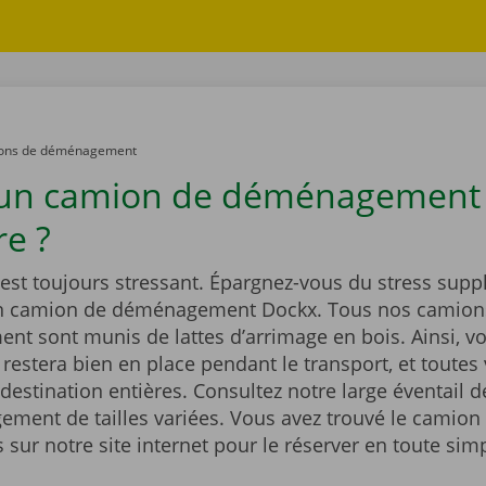
ons de déménagement
 un camion de déménagement
e ?
st toujours stressant. Épargnez-vous du stress supp
un camion de déménagement Dockx. Tous nos camion
t sont munis de lattes d’arrimage en bois. Ainsi, vo
estera bien en place pendant le transport, et toutes 
 destination entières. Consultez notre large éventail 
ment de tailles variées. Vous avez trouvé le camion 
sur notre site internet pour le réserver en toute simp