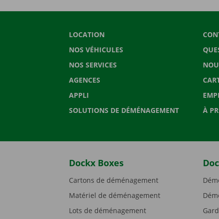
LOCATION
CON
NOS VÉHICULES
QUE
NOS SERVICES
NOU
AGENCES
CAR
APPLI
EMP
SOLUTIONS DE DÉMÉNAGEMENT
À P
Dockx Boxes
Doc
Cartons de déménagement
Démé
Matériel de déménagement
Démé
Lots de déménagement
Gard