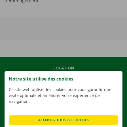
déménagement.
LOCATION
NOS VÉHICULES
Notre site utilise des cookies
NOS SERVICES
Ce site web utilise des cookies pour vous garantir une
AGENCES
visite optimale et améliorer votre expérience de
navigation.
APPLI
SOLUTIONS DE DÉMÉNAGEMENT
ACCEPTER TOUS LES COOKIES