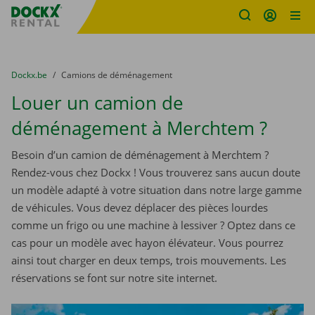
sitename
Skip content
Skip language
You are here:
du
Dockx.be
to
Camions de déménagement
Louer un camion de
déménagement à Merchtem ?
Besoin d’un camion de déménagement à Merchtem ?
Rendez-vous chez Dockx ! Vous trouverez sans aucun doute
un modèle adapté à votre situation dans notre large gamme
de véhicules. Vous devez déplacer des pièces lourdes
comme un frigo ou une machine à lessiver ? Optez dans ce
cas pour un modèle avec hayon élévateur. Vous pourrez
ainsi tout charger en deux temps, trois mouvements. Les
réservations se font sur notre site internet.