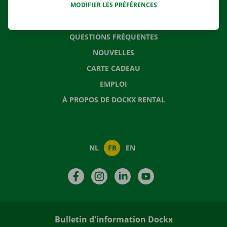
MODIFIER LES PRÉFÉRENCES
CONTACTEZ NOUS
QUESTIONS FRÉQUENTES
NOUVELLES
CARTE CADEAU
EMPLOI
À PROPOS DE DOCKX RENTAL
NL
FR
EN
Facebook
Instagram
LinkedIn
YouTube
Bulletin d'information Dockx