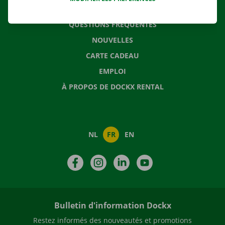
CONTACTEZ NOUS
QUESTIONS FRÉQUENTES
NOUVELLES
CARTE CADEAU
EMPLOI
À PROPOS DE DOCKX RENTAL
NL
FR
EN
Facebook
Instagram
LinkedIn
YouTube
Bulletin d'information Dockx
Restez informés des nouveautés et promotions