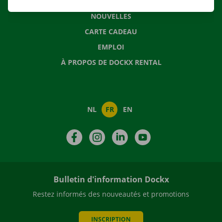
QUESTIONS FRÉQUENTES
NOUVELLES
CARTE CADEAU
EMPLOI
À PROPOS DE DOCKX RENTAL
NL
FR
EN
Facebook
Instagram
LinkedIn
YouTube
Bulletin d'information Dockx
Restez informés des nouveautés et promotions
INSCRIPTION