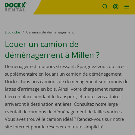
sitename
Skip content
Skip language
You are here:
du
Dockx.be
to
Camions de déménagement
Louer un camion de
déménagement à Millen ?
Déménager est toujours stressant. Épargnez-vous du stress
supplémentaire en louant un camion de déménagement
Dockx. Tous nos camions de déménagement sont munis de
lattes d’arrimage en bois. Ainsi, votre chargement restera
bien en place pendant le transport, et toutes vos affaires
arriveront à destination entières. Consultez notre large
éventail de camions de déménagement de tailles variées.
Vous avez trouvé le camion idéal ? Rendez-vous sur notre
site internet pour le réserver en toute simplicité.