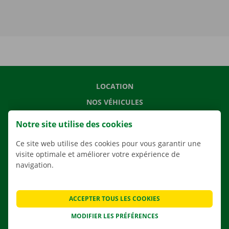
LOCATION
NOS VÉHICULES
NOS SERVICES
Notre site utilise des cookies
AGENCES
Ce site web utilise des cookies pour vous garantir une
APPLI
visite optimale et améliorer votre expérience de
navigation.
SOLUTIONS DE DÉMÉNAGEMENT
ACCEPTER TOUS LES COOKIES
CONTACTEZ NOUS
MODIFIER LES PRÉFÉRENCES