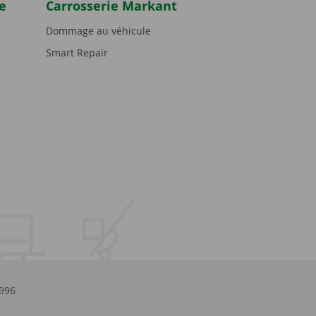
e
Carrosserie Markant
Dommage au véhicule
Smart Repair
.996