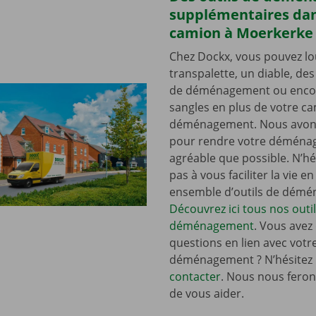
supplémentaires dan
camion à Moerkerke
Chez Dockx, vous pouvez lo
transpalette, un diable, de
de déménagement ou enco
sangles en plus de votre c
déménagement. Nous avons
pour rendre votre déména
agréable que possible. N’hé
pas à vous faciliter la vie e
ensemble d’outils de dém
Découvrez ici tous nos outi
déménagement
. Vous avez
questions en lien avec votr
déménagement ? N’hésitez
contacter
. Nous nous ferons
de vous aider.