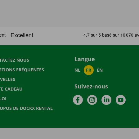
Langue
TACTEZ NOUS
STIONS FRÉQUENTES
NL
FR
EN
VELLES
Suivez-nous
TE CADEAU
Facebook
Instagram
LinkedIn
YouTu
LOI
ROPOS DE DOCKX RENTAL