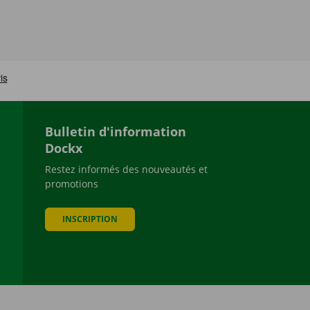
Bulletin d'information
Dockx
Restez informés des nouveautés et
promotions
be
INSCRIPTION