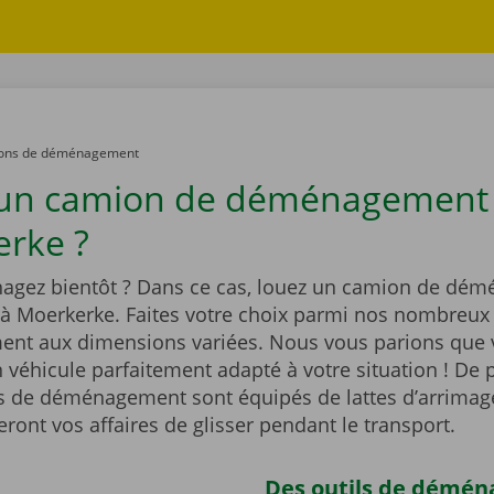
ons de déménagement
 un camion de déménagement
rke ?
gez bientôt ? Dans ce cas, louez un camion de dé
 à Moerkerke. Faites votre choix parmi nos nombreu
t aux dimensions variées. Nous vous parions que 
 véhicule parfaitement adapté à votre situation ! De p
 de déménagement sont équipés de lattes d’arrimag
ont vos affaires de glisser pendant le transport.
Des outils de démé