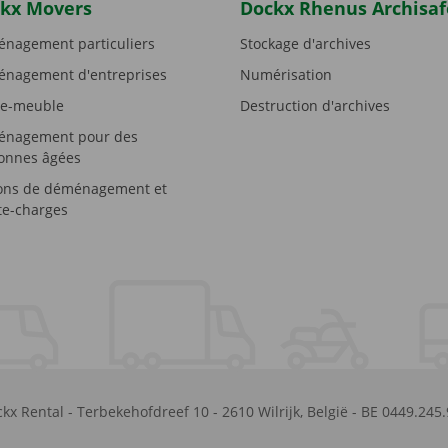
kx Movers
Dockx Rhenus Archisaf
nagement particuliers
Stockage d'archives
nagement d'entreprises
Numérisation
e-meuble
Destruction d'archives
nagement pour des
onnes âgées
ons de déménagement et
e-charges
kx Rental
-
Terbekehofdreef 10
-
2610
Wilrijk
,
België
-
BE 0449.245