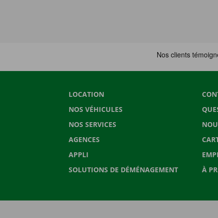
LOCATION
CON
NOS VÉHICULES
QUE
NOS SERVICES
NOU
AGENCES
CAR
APPLI
EMP
SOLUTIONS DE DÉMÉNAGEMENT
À P