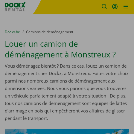
sitename
Skip content
Skip language
You are here:
du
Dockx.be
to
Camions de déménagement
Louer un camion de
déménagement à Monstreux ?
Vous déménagez bientôt ? Dans ce cas, louez un camion de
déménagement chez Dockx, à Monstreux. Faites votre choix
parmi nos nombreux camions de déménagement aux
dimensions variées. Nous vous parions que vous trouverez
un véhicule parfaitement adapté à votre situation ! De plus,
tous nos camions de déménagement sont équipés de lattes
d’arrimage en bois qui empêcheront vos affaires de glisser
pendant le transport.