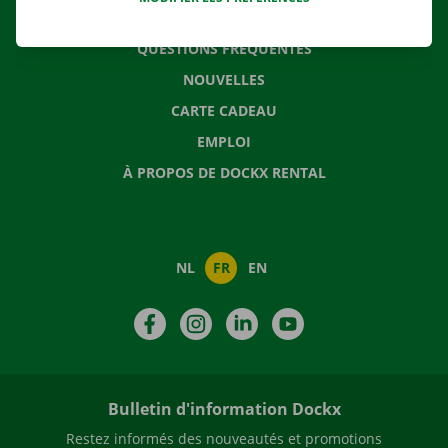
CONTACTEZ NOUS
QUESTIONS FRÉQUENTES
NOUVELLES
CARTE CADEAU
EMPLOI
À PROPOS DE DOCKX RENTAL
NL
FR
EN
Facebook
Instagram
LinkedIn
YouTube
Bulletin d'information Dockx
Restez informés des nouveautés et promotions