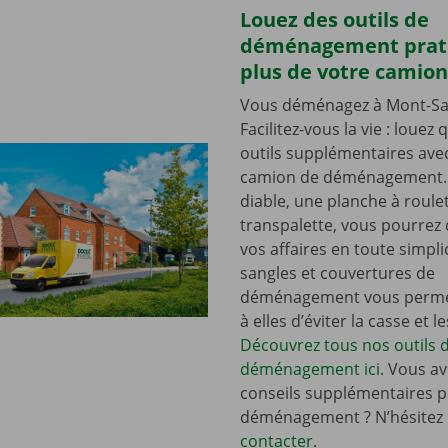
Louez des outils de
déménagement prat
plus de votre camion
Vous déménagez à Mont-Sai
Facilitez-vous la vie : louez
outils supplémentaires ave
camion de déménagement.
diable, une planche à roule
transpalette, vous pourre
vos affaires en toute simplic
sangles et couvertures de
déménagement vous perme
à elles d’éviter la casse et l
Découvrez tous nos outils 
déménagement ici.
Vous av
conseils supplémentaires p
déménagement ? N’hésitez
contacter
.