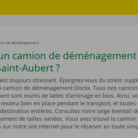
ons de déménagement
 un camion de déménagement
aint-Aubert ?
st toujours stressant. Épargnez-vous du stress supp
un camion de déménagement Dockx. Tous nos camion
t sont munis de lattes d’arrimage en bois. Ainsi, vo
estera bien en place pendant le transport, et toutes 
 destination entières. Consultez notre large éventail 
ment de tailles variées. Vous avez trouvé le camion 
sur notre site internet pour le réserver en toute simp