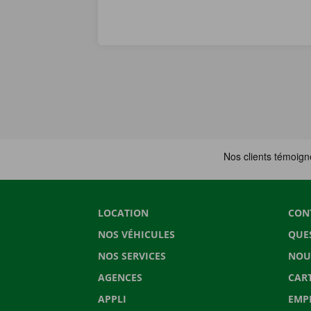
LOCATION
CON
NOS VÉHICULES
QUE
NOS SERVICES
NOU
AGENCES
CAR
APPLI
EMP