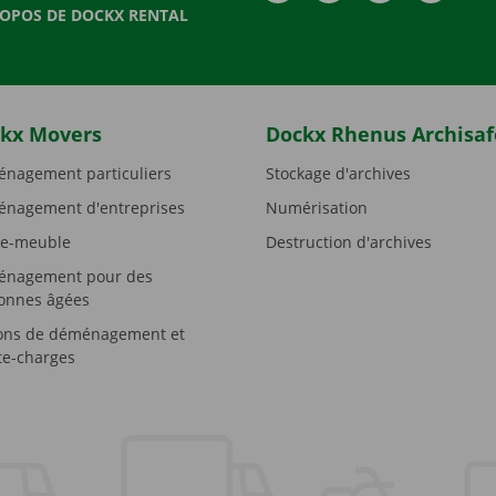
ROPOS DE DOCKX RENTAL
kx Movers
Dockx Rhenus Archisaf
nagement particuliers
Stockage d'archives
nagement d'entreprises
Numérisation
e-meuble
Destruction d'archives
nagement pour des
onnes âgées
ons de déménagement et
e-charges