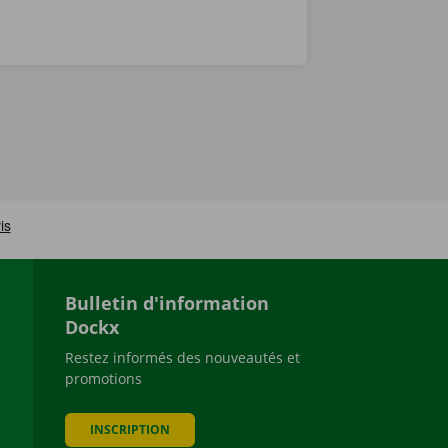
Bulletin d'information
Dockx
Restez informés des nouveautés et
promotions
be
INSCRIPTION