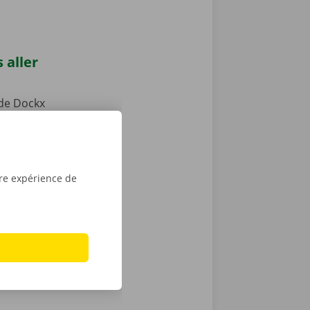
 aller
de Dockx
u un Pick-up
lement votre
 transports
u des places
tre expérience de
dant la