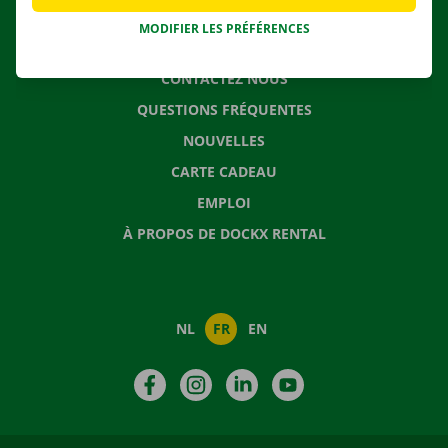
MODIFIER LES PRÉFÉRENCES
CONTACTEZ NOUS
QUESTIONS FRÉQUENTES
NOUVELLES
CARTE CADEAU
EMPLOI
À PROPOS DE DOCKX RENTAL
NL
FR
EN
Facebook
Instagram
LinkedIn
YouTube