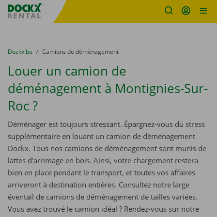
sitename
Skip content
Skip language
You are here:
du
Dockx.be
to
Camions de déménagement
Louer un camion de
déménagement à Montignies-Sur-
Roc ?
Déménager est toujours stressant. Épargnez-vous du stress
supplémentaire en louant un camion de déménagement
Dockx. Tous nos camions de déménagement sont munis de
lattes d’arrimage en bois. Ainsi, votre chargement restera
bien en place pendant le transport, et toutes vos affaires
arriveront à destination entières. Consultez notre large
éventail de camions de déménagement de tailles variées.
Vous avez trouvé le camion idéal ? Rendez-vous sur notre