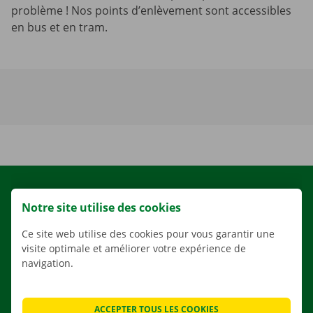
problème ! Nos points d’enlèvement sont accessibles
en bus et en tram.
LOCATION
Notre site utilise des cookies
NOS VÉHICULES
Ce site web utilise des cookies pour vous garantir une
NOS SERVICES
visite optimale et améliorer votre expérience de
AGENCES
navigation.
APPLI
SOLUTIONS DE DÉMÉNAGEMENT
ACCEPTER TOUS LES COOKIES