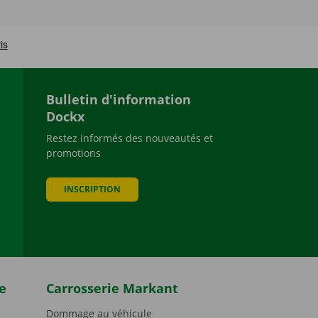
Bulletin d'information
Dockx
Restez informés des nouveautés et
promotions
be
INSCRIPTION
e
Carrosserie Markant
Dommage au véhicule