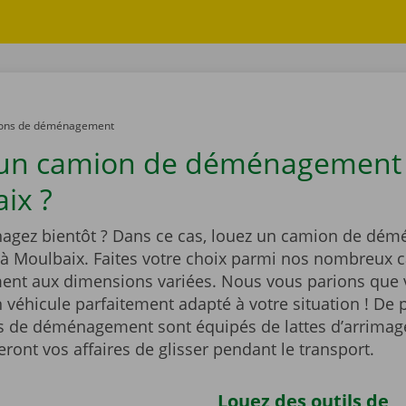
ons de déménagement
 un camion de déménagement
ix ?
gez bientôt ? Dans ce cas, louez un camion de dé
 à Moulbaix. Faites votre choix parmi nos nombreux 
t aux dimensions variées. Nous vous parions que 
 véhicule parfaitement adapté à votre situation ! De p
 de déménagement sont équipés de lattes d’arrimag
ont vos affaires de glisser pendant le transport.
Louez des outils de