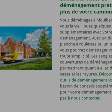
déménagement prat
plus de votre camion
Vous déménagez à Moulbaix 
vous la vie : louez quelques 
supplémentaires avec votr
déménagement. Avec un dia
planche à roulettes ou un t
vous pourrez déménager vo
toute simplicité. Les sangle
couvertures de déménage
permettront quant à elles d’
casse et les rayures.
Découv
outils de déménagement ici
besoin de conseils supplém
pour votre déménagement ?
pas à
nous contacter
.