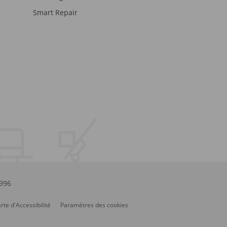
Smart Repair
.996
rte d'Accessibilité
Paramètres des cookies