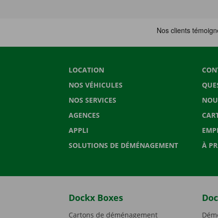
LOCATION
CON
NOS VÉHICULES
QUE
NOS SERVICES
NOU
AGENCES
CAR
APPLI
EMP
SOLUTIONS DE DÉMÉNAGEMENT
À P
Dockx Boxes
Doc
Cartons de déménagement
Démé