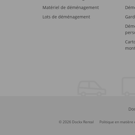
Matériel de déménagement
Démé
Lots de déménagement
Gard
Démé
pers
Cart
mont
Doc
© 2026 Dockx Rental
Politique en matière 