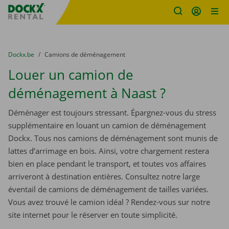
sitename
Skip content
Skip language
You are here:
du
Dockx.be
to
Camions de déménagement
Louer un camion de
déménagement à Naast ?
Déménager est toujours stressant. Épargnez-vous du stress
supplémentaire en louant un camion de déménagement
Dockx. Tous nos camions de déménagement sont munis de
lattes d’arrimage en bois. Ainsi, votre chargement restera
bien en place pendant le transport, et toutes vos affaires
arriveront à destination entières. Consultez notre large
éventail de camions de déménagement de tailles variées.
Vous avez trouvé le camion idéal ? Rendez-vous sur notre
site internet pour le réserver en toute simplicité.