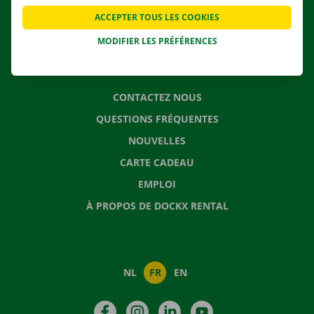
APPLI
ACCEPTER TOUS LES COOKIES
SOLUTIONS DE DÉMÉNAGEMENT
MODIFIER LES PRÉFÉRENCES
CONTACTEZ NOUS
QUESTIONS FRÉQUENTES
NOUVELLES
CARTE CADEAU
EMPLOI
À PROPOS DE DOCKX RENTAL
NL
FR
EN
Facebook
Instagram
LinkedIn
YouTube