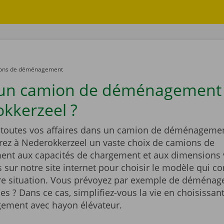
ons de déménagement
 un camion de déménagement
kkerzeel ?
outes vos affaires dans un camion de déménagemen
rez à Nederokkerzeel un vaste choix de camions de
t aux capacités de chargement et aux dimensions v
sur notre site internet pour choisir le modèle qui co
re situation. Vous prévoyez par exemple de déménag
es ? Dans ce cas, simplifiez-vous la vie en choisissa
ement avec hayon élévateur.