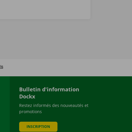
Bulletin d'information
Dockx
Restez informés des nouveautés et
promotions
be
INSCRIPTION