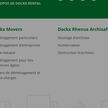
ROPOS DE DOCKX RENTAL
kx Movers
Dockx Rhenus Archisaf
nagement particuliers
Stockage d'archives
nagement d'entreprises
Numérisation
e-meuble
Destruction d'archives
nagement pour des
onnes âgées
ons de déménagement et
e-charges