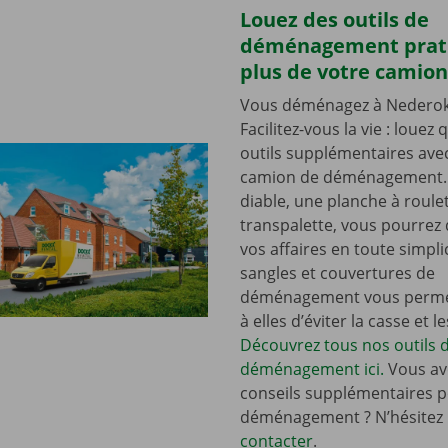
Louez des outils de
déménagement prat
plus de votre camion
Vous déménagez à Nederok
Facilitez-vous la vie : louez
outils supplémentaires ave
camion de déménagement.
diable, une planche à roule
transpalette, vous pourre
vos affaires en toute simplic
sangles et couvertures de
déménagement vous perme
à elles d’éviter la casse et l
Découvrez tous nos outils 
déménagement ici.
Vous av
conseils supplémentaires p
déménagement ? N’hésitez
contacter
.