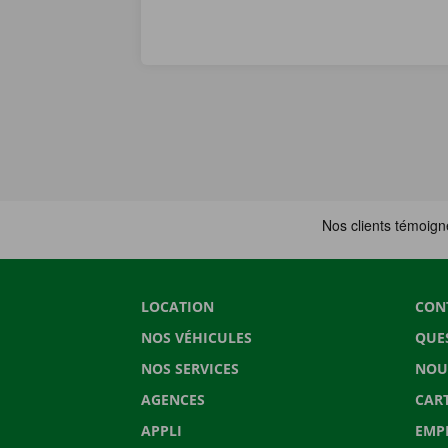
LOCATION
CON
NOS VÉHICULES
QUE
NOS SERVICES
NOU
AGENCES
CAR
APPLI
EMP