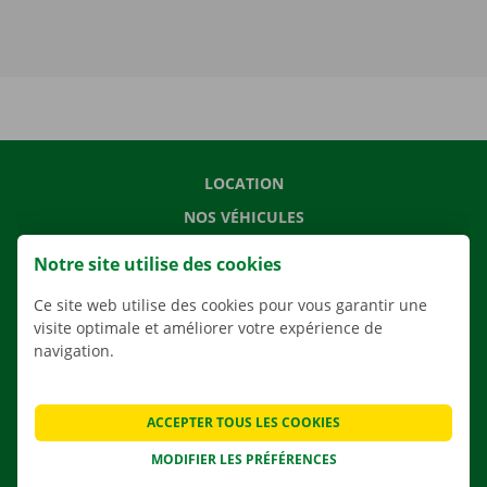
LOCATION
NOS VÉHICULES
NOS SERVICES
Notre site utilise des cookies
AGENCES
Ce site web utilise des cookies pour vous garantir une
APPLI
visite optimale et améliorer votre expérience de
navigation.
SOLUTIONS DE DÉMÉNAGEMENT
ACCEPTER TOUS LES COOKIES
CONTACTEZ NOUS
MODIFIER LES PRÉFÉRENCES