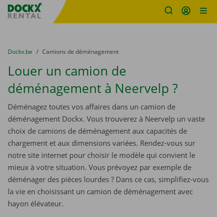
sitename
Skip content
Skip language
You are here:
du
Dockx.be
to
Camions de déménagement
Louer un camion de
déménagement à Neervelp ?
Déménagez toutes vos affaires dans un camion de
déménagement Dockx. Vous trouverez à Neervelp un vaste
choix de camions de déménagement aux capacités de
chargement et aux dimensions variées. Rendez-vous sur
notre site internet pour choisir le modèle qui convient le
mieux à votre situation. Vous prévoyez par exemple de
déménager des pièces lourdes ? Dans ce cas, simplifiez-vous
la vie en choisissant un camion de déménagement avec
hayon élévateur.