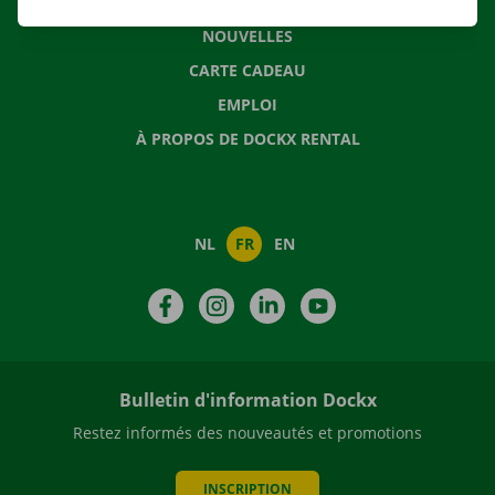
QUESTIONS FRÉQUENTES
NOUVELLES
CARTE CADEAU
EMPLOI
À PROPOS DE DOCKX RENTAL
NL
FR
EN
Facebook
Instagram
LinkedIn
YouTube
Bulletin d'information Dockx
Restez informés des nouveautés et promotions
INSCRIPTION