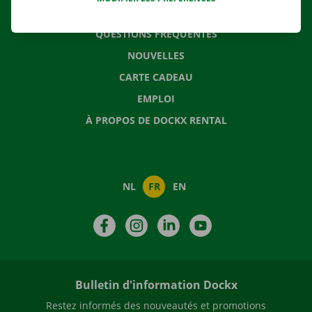
CONTACTEZ NOUS
QUESTIONS FRÉQUENTES
NOUVELLES
CARTE CADEAU
EMPLOI
À PROPOS DE DOCKX RENTAL
NL
FR
EN
Facebook
Instagram
LinkedIn
YouTube
Bulletin d'information Dockx
Restez informés des nouveautés et promotions