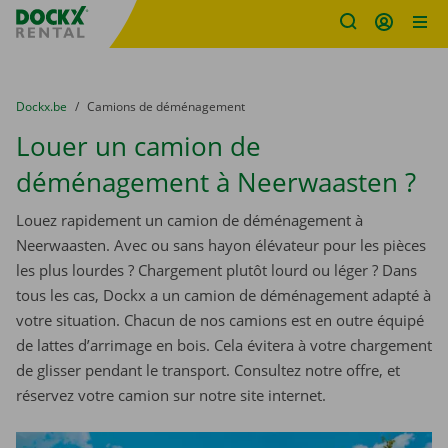
sitename
Skip content
Skip language
You are here:
du
Dockx.be
to
Camions de déménagement
Louer un camion de
déménagement à Neerwaasten ?
Louez rapidement un camion de déménagement à
Neerwaasten. Avec ou sans hayon élévateur pour les pièces
les plus lourdes ? Chargement plutôt lourd ou léger ? Dans
tous les cas, Dockx a un camion de déménagement adapté à
votre situation. Chacun de nos camions est en outre équipé
de lattes d’arrimage en bois. Cela évitera à votre chargement
de glisser pendant le transport. Consultez notre offre, et
réservez votre camion sur notre site internet.