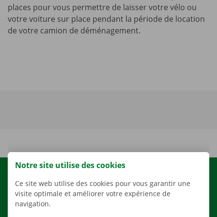
places pour vous permettre de laisser votre vélo ou
votre voiture sur place pendant la période de location
de votre camion de déménagement.
Notre site utilise des cookies
LOCATION
Ce site web utilise des cookies pour vous garantir une
NOS VÉHICULES
visite optimale et améliorer votre expérience de
navigation.
NOS SERVICES