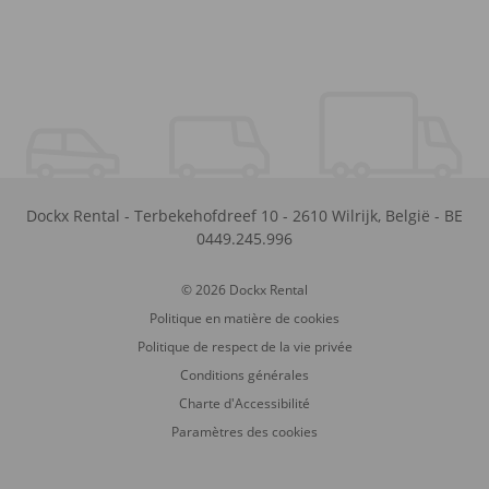
Dockx Rental
-
Terbekehofdreef 10
-
2610
Wilrijk
,
België
-
BE
0449.245.996
© 2026 Dockx Rental
Politique en matière de cookies
Politique de respect de la vie privée
Conditions générales
Charte d'Accessibilité
Paramètres des cookies