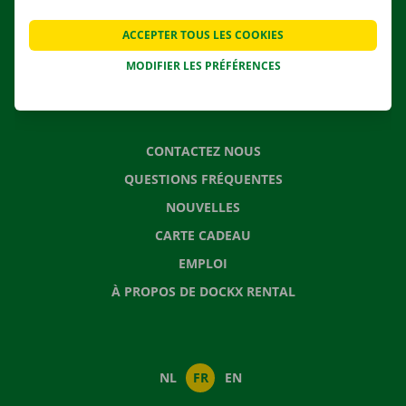
AGENCES
ACCEPTER TOUS LES COOKIES
APPLI
SOLUTIONS DE DÉMÉNAGEMENT
MODIFIER LES PRÉFÉRENCES
CONTACTEZ NOUS
QUESTIONS FRÉQUENTES
NOUVELLES
CARTE CADEAU
EMPLOI
À PROPOS DE DOCKX RENTAL
NL
FR
EN