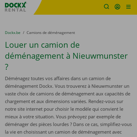
sitename
Skip content
Skip language
You are here:
du
Dockx.be
to
Camions de déménagement
Louer un camion de
déménagement à Nieuwmunster
?
Déménagez toutes vos affaires dans un camion de
déménagement Dockx. Vous trouverez à Nieuwmunster un
vaste choix de camions de déménagement aux capacités de
chargement et aux dimensions variées. Rendez-vous sur
notre site internet pour choisir le modèle qui convient le
mieux à votre situation. Vous prévoyez par exemple de
déménager des pièces lourdes ? Dans ce cas, simplifiez-vous
la vie en choisissant un camion de déménagement avec