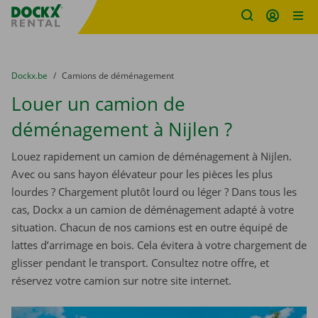
sitename
Skip content
Skip language
You are here:
du
Dockx.be
to
Camions de déménagement
Louer un camion de
déménagement à Nijlen ?
Louez rapidement un camion de déménagement à Nijlen.
Avec ou sans hayon élévateur pour les pièces les plus
lourdes ? Chargement plutôt lourd ou léger ? Dans tous les
cas, Dockx a un camion de déménagement adapté à votre
situation. Chacun de nos camions est en outre équipé de
lattes d’arrimage en bois. Cela évitera à votre chargement de
glisser pendant le transport. Consultez notre offre, et
réservez votre camion sur notre site internet.