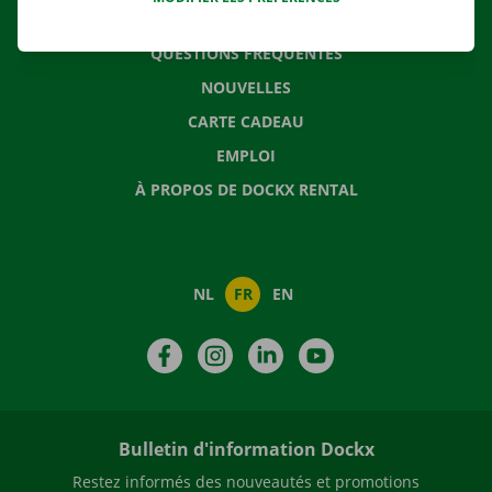
CONTACTEZ NOUS
QUESTIONS FRÉQUENTES
NOUVELLES
CARTE CADEAU
EMPLOI
À PROPOS DE DOCKX RENTAL
NL
FR
EN
Facebook
Instagram
LinkedIn
YouTube
Bulletin d'information Dockx
Restez informés des nouveautés et promotions