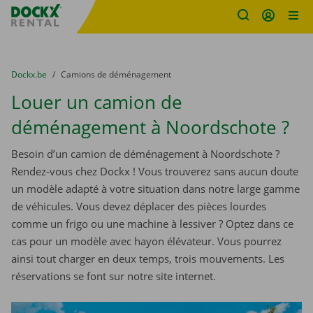
sitename
Skip content
Skip language
You are here:
du
Dockx.be
to
Camions de déménagement
Louer un camion de
déménagement à Noordschote ?
Besoin d’un camion de déménagement à Noordschote ?
Rendez-vous chez Dockx ! Vous trouverez sans aucun doute
un modèle adapté à votre situation dans notre large gamme
de véhicules. Vous devez déplacer des pièces lourdes
comme un frigo ou une machine à lessiver ? Optez dans ce
cas pour un modèle avec hayon élévateur. Vous pourrez
ainsi tout charger en deux temps, trois mouvements. Les
réservations se font sur notre site internet.