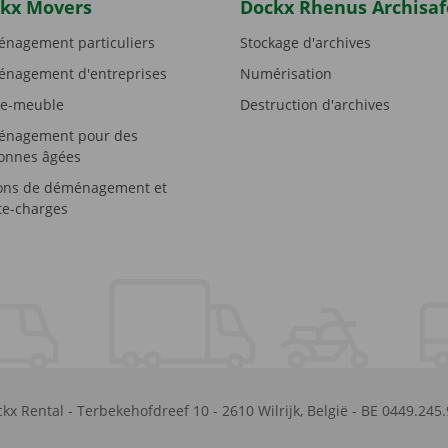
kx Movers
Dockx Rhenus Archisaf
nagement particuliers
Stockage d'archives
nagement d'entreprises
Numérisation
e-meuble
Destruction d'archives
nagement pour des
onnes âgées
ons de déménagement et
e-charges
kx Rental
-
Terbekehofdreef 10
-
2610
Wilrijk
,
België
-
BE 0449.245