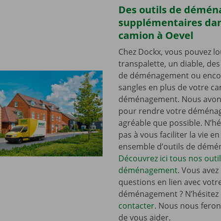
Des outils de démé
supplémentaires dan
camion à Oevel
Chez Dockx, vous pouvez lo
transpalette, un diable, de
de déménagement ou enco
sangles en plus de votre c
déménagement. Nous avons
pour rendre votre déména
agréable que possible. N’hé
pas à vous faciliter la vie e
ensemble d’outils de dém
Découvrez ici tous nos outi
déménagement
. Vous avez
questions en lien avec votr
déménagement ? N’hésitez
contacter
. Nous nous ferons
de vous aider.