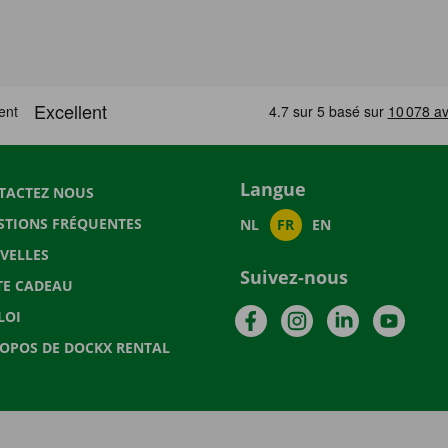
Langue
TACTEZ NOUS
STIONS FRÉQUENTES
NL
FR
EN
VELLES
Suivez-nous
TE CADEAU
Facebook
Instagram
LinkedIn
YouTu
LOI
ROPOS DE DOCKX RENTAL