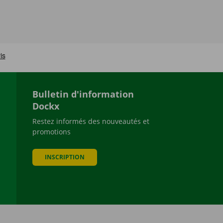
Bulletin d'information
Dockx
Restez informés des nouveautés et
promotions
be
INSCRIPTION