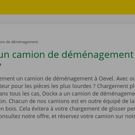
ons de déménagement
 un camion de déménagement
?
ement un camion de déménagement à Oevel. Avec o
eur pour les pièces les plus lourdes ? Chargement pl
Dans tous les cas, Dockx a un camion de déménageme
ion. Chacun de nos camions est en outre équipé de la
n bois. Cela évitera à votre chargement de glisser pe
onsultez notre offre, et réservez votre camion sur notr