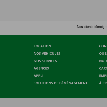
LOCATION
CON
NOS VÉHICULES
QUE
NOS SERVICES
NOU
AGENCES
CAR
APPLI
EMP
SOLUTIONS DE DÉMÉNAGEMENT
À P