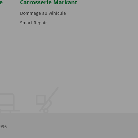
e
Carrosserie Markant
Dommage au véhicule
Smart Repair
.996