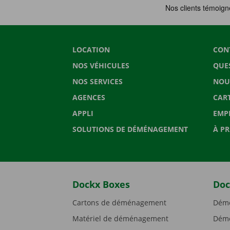
LOCATION
CON
NOS VÉHICULES
QUE
NOS SERVICES
NOU
AGENCES
CAR
APPLI
EMP
SOLUTIONS DE DÉMÉNAGEMENT
À P
Dockx Boxes
Doc
Cartons de déménagement
Démé
Matériel de déménagement
Démé