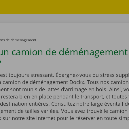
ons de déménagement
 un camion de déménagement
?
st toujours stressant. Épargnez-vous du stress supp
un camion de déménagement Dockx. Tous nos camion
t sont munis de lattes d’arrimage en bois. Ainsi, vo
estera bien en place pendant le transport, et toutes 
 destination entières. Consultez notre large éventail 
ment de tailles variées. Vous avez trouvé le camion 
sur notre site internet pour le réserver en toute simp