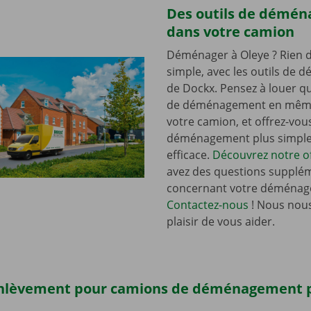
Des outils de démé
dans votre camion
Déménager à Oleye ? Rien d
simple, avec les outils de
de Dockx. Pensez à louer qu
de déménagement en mêm
votre camion, et offrez-vou
déménagement plus simple 
efficace.
Découvrez notre of
avez des questions supplé
concernant votre déménag
Contactez-nous
! Nous nous
plaisir de vous aider.
enlèvement pour camions de déménagement 