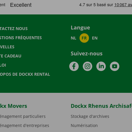
Langue
TACTEZ NOUS
STIONS FRÉQUENTES
NL
FR
EN
VELLES
Suivez-nous
TE CADEAU
Facebook
Instagram
LinkedIn
YouTu
LOI
ROPOS DE DOCKX RENTAL
kx Movers
Dockx Rhenus Archisaf
nagement particuliers
Stockage d'archives
nagement d'entreprises
Numérisation