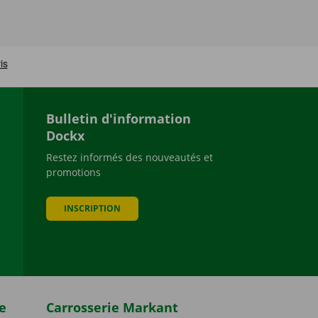
Bulletin d'information
Dockx
Restez informés des nouveautés et
promotions
be
INSCRIPTION
e
Carrosserie Markant