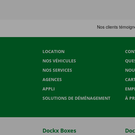
LOCATION
CON
NOS VÉHICULES
QUE
NOS SERVICES
NOU
AGENCES
CAR
APPLI
EMP
SOLUTIONS DE DÉMÉNAGEMENT
À P
Dockx Boxes
Doc