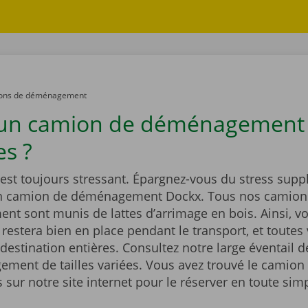
ons de déménagement
 un camion de déménagement
es ?
st toujours stressant. Épargnez-vous du stress supp
un camion de déménagement Dockx. Tous nos camion
t sont munis de lattes d’arrimage en bois. Ainsi, vo
estera bien en place pendant le transport, et toutes 
 destination entières. Consultez notre large éventail 
ment de tailles variées. Vous avez trouvé le camion 
sur notre site internet pour le réserver en toute simp