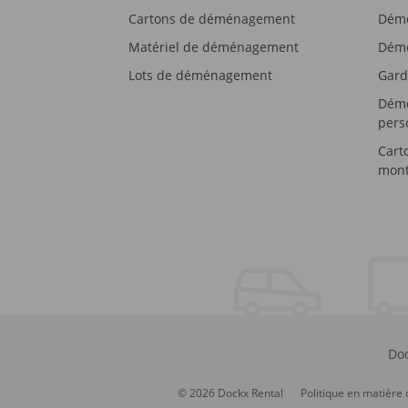
Cartons de déménagement
Démé
Matériel de déménagement
Démé
Lots de déménagement
Gard
Démé
pers
Cart
mont
Doc
© 2026 Dockx Rental
Politique en matière 