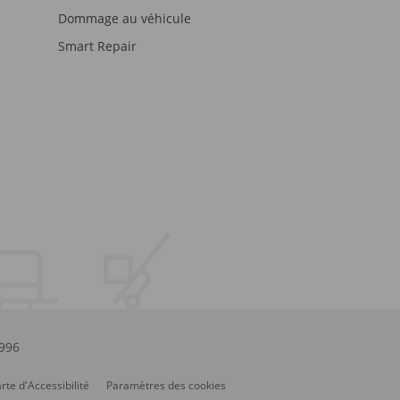
Dommage au véhicule
Smart Repair
.996
rte d'Accessibilité
Paramètres des cookies