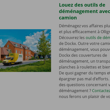
Louez des outils de
déménagement avec
camion
Déménagez vos affaires plu
et plus efficacement à Ollig
Découvrez les
outils de d
de Dockx. Outre votre cami
déménagement, vous pouve
Dockx des couvertures de
déménagement, un transpal
planches à roulettes et bie
De quoi gagner du temps e
épargner pas mal d’efforts.
des questions concernant 
déménagement ?
Contacte
nous ferons un plaisir de v