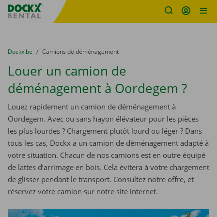
sitename
Skip content
Skip language
You are here:
du
Dockx.be
to
Camions de déménagement
Louer un camion de
déménagement à Oordegem ?
Louez rapidement un camion de déménagement à
Oordegem. Avec ou sans hayon élévateur pour les pièces
les plus lourdes ? Chargement plutôt lourd ou léger ? Dans
tous les cas, Dockx a un camion de déménagement adapté à
votre situation. Chacun de nos camions est en outre équipé
de lattes d’arrimage en bois. Cela évitera à votre chargement
de glisser pendant le transport. Consultez notre offre, et
réservez votre camion sur notre site internet.