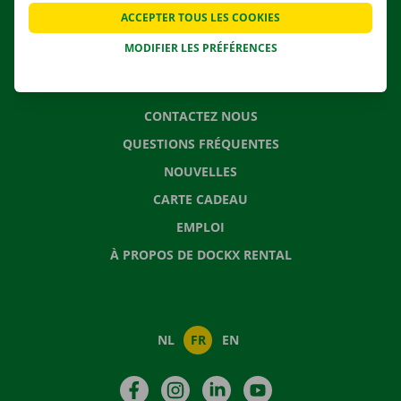
APPLI
ACCEPTER TOUS LES COOKIES
SOLUTIONS DE DÉMÉNAGEMENT
MODIFIER LES PRÉFÉRENCES
CONTACTEZ NOUS
QUESTIONS FRÉQUENTES
NOUVELLES
CARTE CADEAU
EMPLOI
À PROPOS DE DOCKX RENTAL
NL
FR
EN
Facebook
Instagram
LinkedIn
YouTube