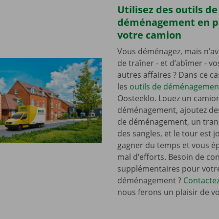
Utilisez des outils de
déménagement en p
votre camion
Vous déménagez, mais n’av
de traîner - et d’abîmer - v
autres affaires ? Dans ce c
les
outils de déménagemen
Oosteeklo. Louez un camio
déménagement, ajoutez de
de déménagement, un tran
des sangles, et le tour est j
gagner du temps et vous é
mal d’efforts. Besoin de con
supplémentaires pour votr
déménagement ?
Contacte
nous ferons un plaisir de v