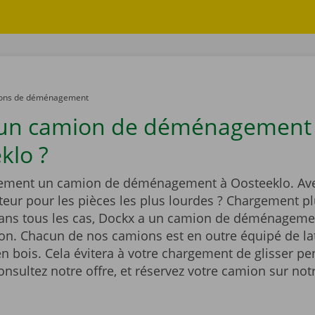
ons de déménagement
 un camion de déménagement
klo ?
ement un camion de déménagement à Oosteeklo. Av
eur pour les pièces les plus lourdes ? Chargement pl
Dans tous les cas, Dockx a un camion de déménageme
ion. Chacun de nos camions est en outre équipé de la
n bois. Cela évitera à votre chargement de glisser pe
onsultez notre offre, et réservez votre camion sur notr