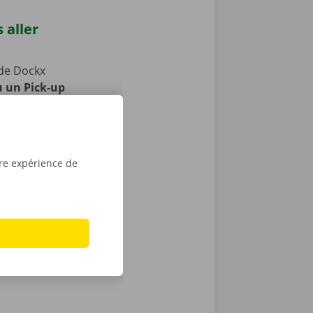
 aller
de Dockx
u un Pick-up
tre camion !
s publics.
aces pour
la période de
tre expérience de