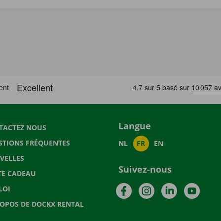
Langue
TACTEZ NOUS
STIONS FRÉQUENTES
NL
FR
EN
VELLES
Suivez-nous
TE CADEAU
Facebook
Instagram
LinkedIn
YouTu
LOI
ROPOS DE DOCKX RENTAL