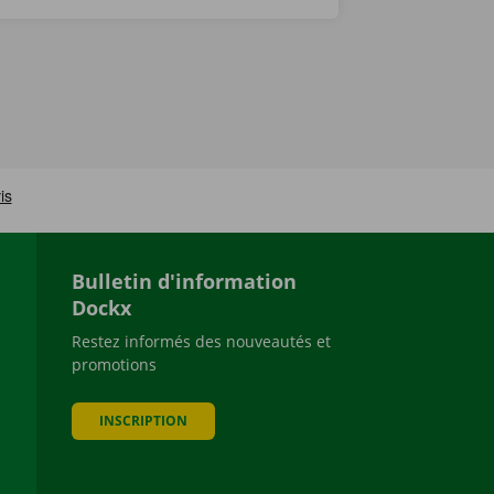
Bulletin d'information
Dockx
Restez informés des nouveautés et
promotions
be
INSCRIPTION