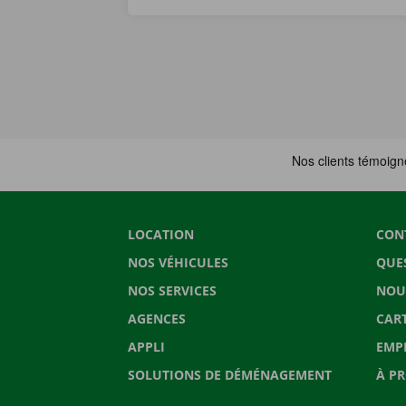
LOCATION
CON
NOS VÉHICULES
QUE
NOS SERVICES
NOU
AGENCES
CAR
APPLI
EMP
SOLUTIONS DE DÉMÉNAGEMENT
À P