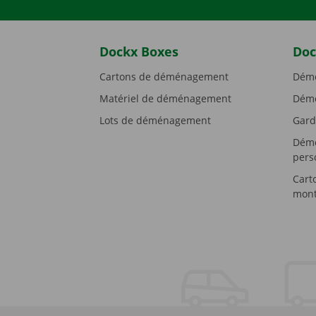
Dockx Boxes
Doc
Cartons de déménagement
Démé
Matériel de déménagement
Démé
Lots de déménagement
Gard
Démé
pers
Cart
mont